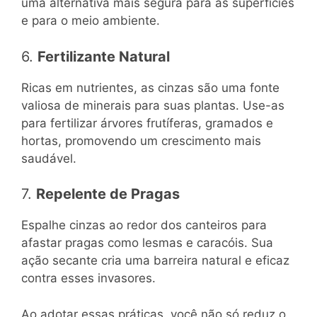
uma alternativa mais segura para as superfícies
e para o meio ambiente.
6.
Fertilizante Natural
Ricas em nutrientes, as cinzas são uma fonte
valiosa de minerais para suas plantas. Use-as
para fertilizar árvores frutíferas, gramados e
hortas, promovendo um crescimento mais
saudável.
7.
Repelente de Pragas
Espalhe cinzas ao redor dos canteiros para
afastar pragas como lesmas e caracóis. Sua
ação secante cria uma barreira natural e eficaz
contra esses invasores.
Ao adotar essas práticas, você não só reduz o