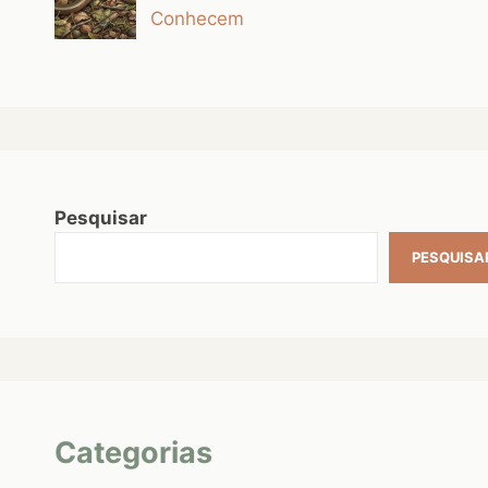
Conhecem
Pesquisar
PESQUISA
Categorias