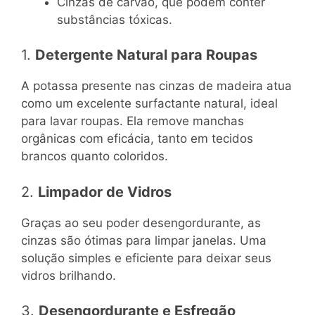
Cinzas de carvão, que podem conter
substâncias tóxicas.
1.
Detergente Natural para Roupas
A potassa presente nas cinzas de madeira atua
como um excelente surfactante natural, ideal
para lavar roupas. Ela remove manchas
orgânicas com eficácia, tanto em tecidos
brancos quanto coloridos.
2.
Limpador de Vidros
Graças ao seu poder desengordurante, as
cinzas são ótimas para limpar janelas. Uma
solução simples e eficiente para deixar seus
vidros brilhando.
3.
Desengordurante e Esfregão