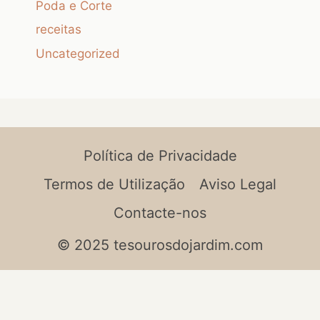
Poda e Corte
receitas
Uncategorized
Política de Privacidade
Termos de Utilização
Aviso Legal
Contacte-nos
© 2025 tesourosdojardim.com