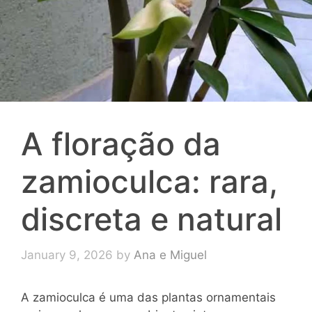
A floração da
zamioculca: rara,
discreta e natural
January 9, 2026
by
Ana e Miguel
A zamioculca é uma das plantas ornamentais