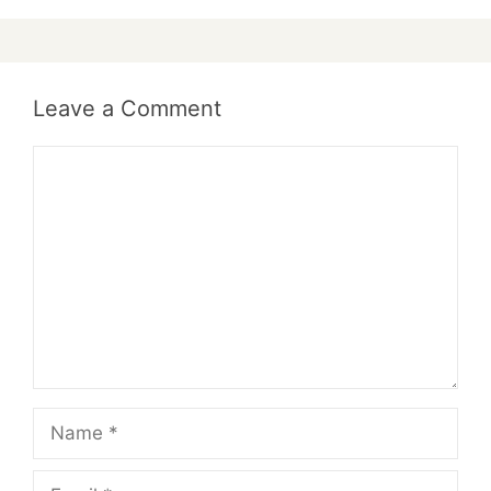
Leave a Comment
Comment
Name
Email