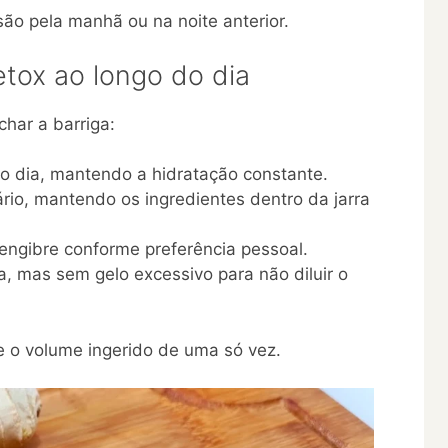
são pela manhã ou na noite anterior.
tox ao longo do dia
char a barriga:
o dia, mantendo a hidratação constante.
io, mantendo os ingredientes dentro da jarra
engibre conforme preferência pessoal.
, mas sem gelo excessivo para não diluir o
e o volume ingerido de uma só vez.