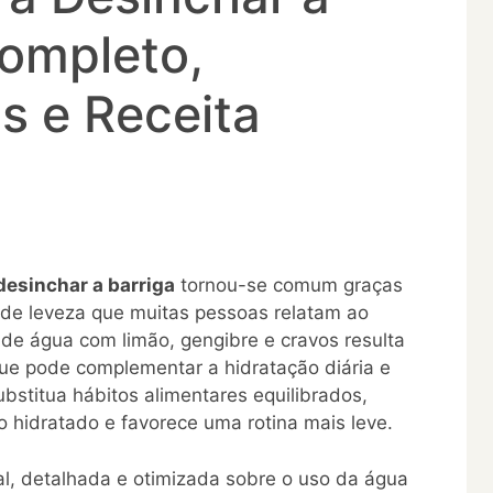
Completo,
s e Receita
desinchar a barriga
tornou-se comum graças
 de leveza que muitas pessoas relatam ao
 de água com limão, gengibre e cravos resulta
ue pode complementar a hidratação diária e
bstitua hábitos alimentares equilibrados,
 hidratado e favorece uma rotina mais leve.
al, detalhada e otimizada sobre o uso da água