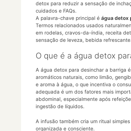
detox para reduzir a sensação de inchaç
cuidados e FAQs.
A palavra-chave principal é
água detox 
Termos relacionados usados naturalmente
em rodelas, cravos-da-índia, receita det
sensação de leveza, bebida refrescante
O que é a água detox par
A água detox para desinchar a barriga 
aromáticos naturais, como limão, gengi
e aroma à água, o que incentiva o consu
adequada é um dos fatores mais import
abdominal, especialmente após refeiçõ
ingestão de líquidos.
A infusão também cria um ritual simples
organizada e consciente.