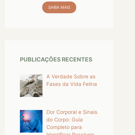
SAIBA MAIS
PUBLICAÇÕES RECENTES
A Verdade Sobre as
Fases da Vida Felina
Dor Corporal e Sinais
do Corpo: Guia
Completo para
Identificar Possíveis