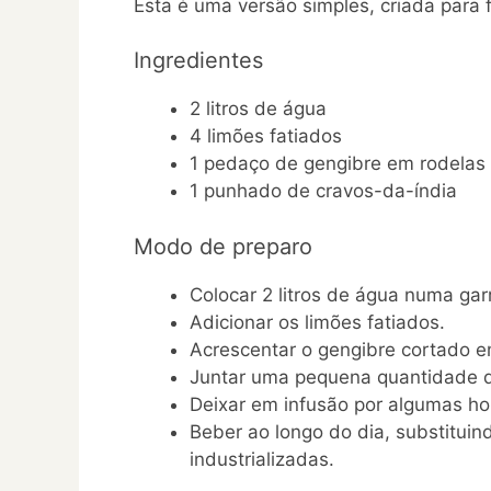
Esta é uma versão simples, criada para fa
Ingredientes
2 litros de água
4 limões fatiados
1 pedaço de gengibre em rodelas
1 punhado de cravos-da-índia
Modo de preparo
Colocar 2 litros de água numa garr
Adicionar os limões fatiados.
Acrescentar o gengibre cortado e
Juntar uma pequena quantidade d
Deixar em infusão por algumas ho
Beber ao longo do dia, substituin
industrializadas.