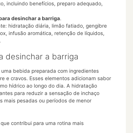
o, incluindo benefícios, preparo adequado,
para desinchar a barriga
.
: hidratação diária, limão fatiado, gengibre
ox, infusão aromática, retenção de líquidos,
.
a desinchar a barriga
é uma bebida preparada com ingredientes
bre e cravos. Esses elementos adicionam sabor
mo hídrico ao longo do dia. A hidratação
antes para reduzir a sensação de inchaço
es mais pesadas ou períodos de menor
 que contribui para uma rotina mais