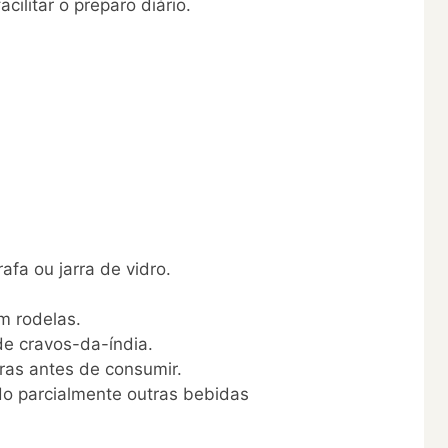
cilitar o preparo diário.
afa ou jarra de vidro.
m rodelas.
e cravos-da-índia.
ras antes de consumir.
do parcialmente outras bebidas