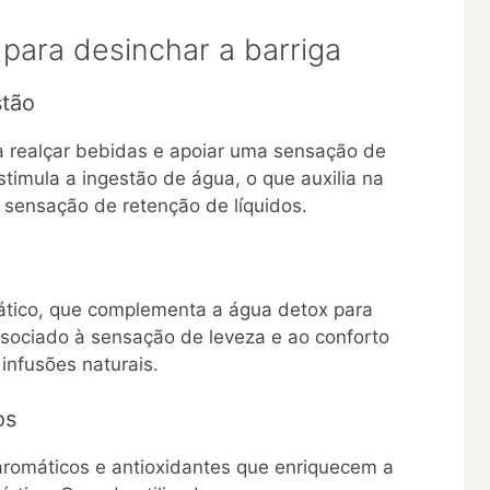
para desinchar a barriga
stão
ra realçar bebidas e apoiar uma sensação de
stimula a ingestão de água, o que auxilia na
 sensação de retenção de líquidos.
ático, que complementa a água detox para
ssociado à sensação de leveza e ao conforto
nfusões naturais.
os
romáticos e antioxidantes que enriquecem a