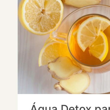
Água Detox par