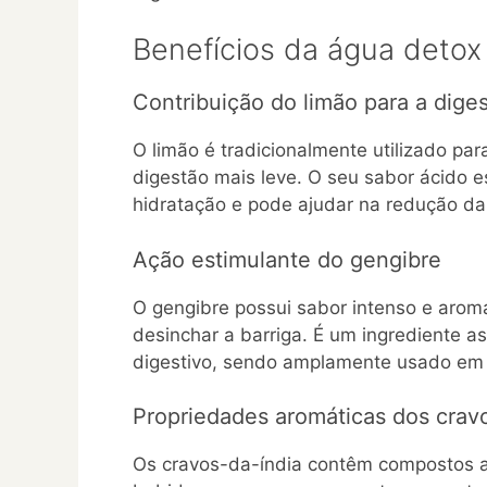
Benefícios da água detox 
Contribuição do limão para a dige
O limão é tradicionalmente utilizado pa
digestão mais leve. O seu sabor ácido e
hidratação e pode ajudar na redução da
Ação estimulante do gengibre
O gengibre possui sabor intenso e arom
desinchar a barriga. É um ingrediente a
digestivo, sendo amplamente usado em i
Propriedades aromáticas dos crav
Os cravos-da-índia contêm compostos a