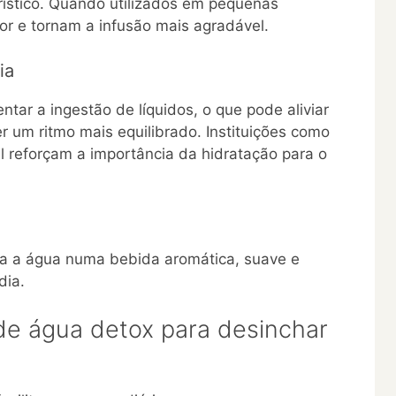
ístico. Quando utilizados em pequenas
or e tornam a infusão mais agradável.
ia
tar a ingestão de líquidos, o que pode aliviar
r um ritmo mais equilibrado. Instituições como
l reforçam a importância da hidratação para o
ma a água numa bebida aromática, suave e
dia.
 de água detox para desinchar