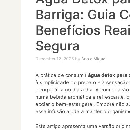
Barriga: Guia 
Benefícios Reai
Segura
December 12, 2025
by
Ana e Miguel
A prática de consumir
água detox para 
à simplicidade do preparo e à sensação
incorporá-la no dia a dia. A combinação
numa bebida aromática e refrescante, q
apoiar o bem-estar geral. Embora não su
essa infusão ajuda a manter o organismo
Este artigo apresenta uma versão origin