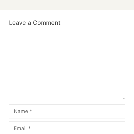
Leave a Comment
Comment
Name
Email