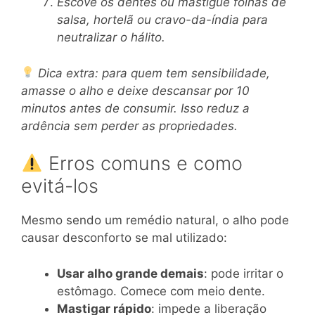
Escove os dentes ou mastigue folhas de
salsa, hortelã ou cravo-da-índia para
neutralizar o hálito.
Dica extra: para quem tem sensibilidade,
amasse o alho e deixe descansar por 10
minutos antes de consumir. Isso reduz a
ardência sem perder as propriedades.
Erros comuns e como
evitá-los
Mesmo sendo um remédio natural, o alho pode
causar desconforto se mal utilizado:
Usar alho grande demais
: pode irritar o
estômago. Comece com meio dente.
Mastigar rápido
: impede a liberação