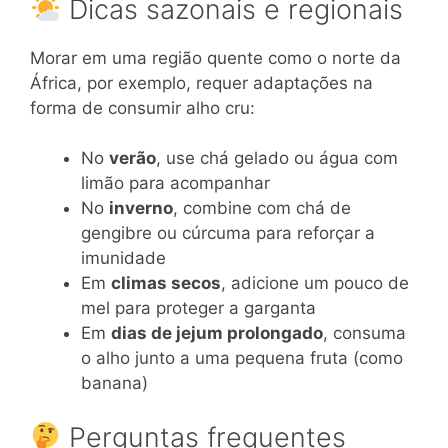
Dicas sazonais e regionais
Morar em uma região quente como o norte da
África, por exemplo, requer adaptações na
forma de consumir alho cru:
No
verão
, use chá gelado ou água com
limão para acompanhar
No
inverno
, combine com chá de
gengibre ou cúrcuma para reforçar a
imunidade
Em
climas secos
, adicione um pouco de
mel para proteger a garganta
Em
dias de jejum prolongado
, consuma
o alho junto a uma pequena fruta (como
banana)
Perguntas frequentes