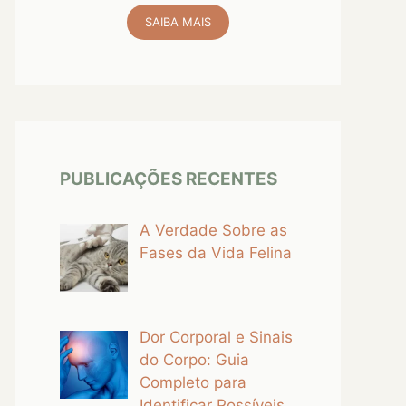
SAIBA MAIS
PUBLICAÇÕES RECENTES
A Verdade Sobre as
Fases da Vida Felina
Dor Corporal e Sinais
do Corpo: Guia
Completo para
Identificar Possíveis