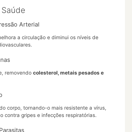
a Saúde
essão Arterial
melhora a circulação e diminui os níveis de
diovasculares.
inas
gue, removendo
colesterol, metais pesados e
o
o corpo, tornando-o mais resistente a vírus,
o contra gripes e infecções respiratórias.
Parasitas