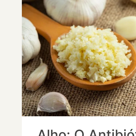
Alho: O Antibió