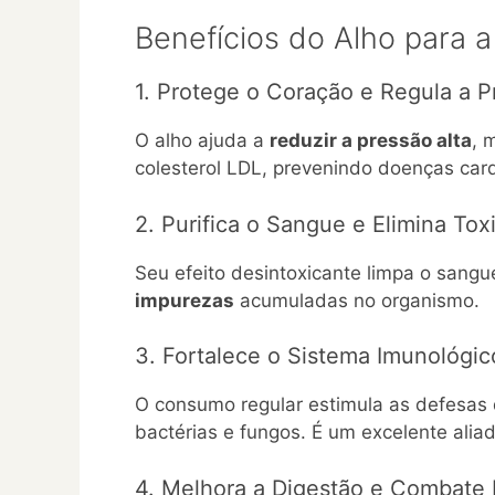
Benefícios do Alho para 
1. Protege o Coração e Regula a Pr
O alho ajuda a
reduzir a pressão alta
, 
colesterol LDL, prevenindo doenças car
2. Purifica o Sangue e Elimina Tox
Seu efeito desintoxicante limpa o san
impurezas
acumuladas no organismo.
3. Fortalece o Sistema Imunológic
O consumo regular estimula as defesas d
bactérias e fungos. É um excelente aliad
4. Melhora a Digestão e Combate 