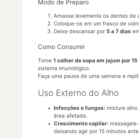
Modo de Preparo
Amasse levemente os dentes de alh
Coloque-os em um frasco de vidro
Deixe descansar por
5 a 7 dias
em 
Como Consumir
Tome
1 colher de sopa em jejum por 15
sistema imunológico.
Faça uma pausa de uma semana e repita
Uso Externo do Alho
Infecções e fungos:
misture alho 
área afetada.
Crescimento capilar:
massageie o
deixando agir por 15 minutos ante