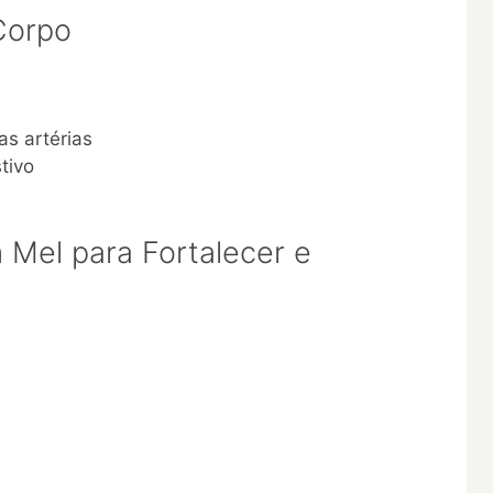
Corpo
as artérias
tivo
 Mel para Fortalecer e