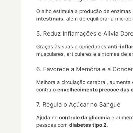
O alho estimula a produção de enzimas d
intestinais
, além de equilibrar a microbi
5. Reduz Inflamações e Alivia Dor
Graças às suas propriedades
anti-infl
musculares, articulares e sintomas de art
6. Favorece a Memória e a Conce
Melhora a circulação cerebral, aumenta 
contra o
envelhecimento precoce das c
7. Regula o Açúcar no Sangue
Ajuda no
controle da glicemia
e aumenta
pessoas com
diabetes tipo 2
.