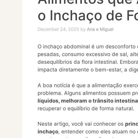
o Inchaço de F
December 24, 2025
by
Ana e Miguel
O inchaço abdominal é um desconforto 
pesadas, consumo excessivo de sal, alt
desequilíbrios da flora intestinal. Embor
impacta diretamente o bem-estar, a dige
A boa notícia é que a alimentação exerc
problema. Alguns alimentos possuem p
líquidos, melhoram o trânsito intestin
recuperar o equilíbrio de forma natural.
Neste artigo, você vai conhecer os
prin
inchaço
, entender como eles atuam no o