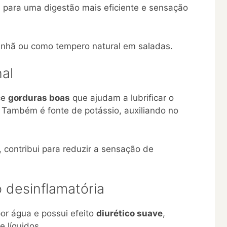
i para uma digestão mais eficiente e sensação
nhã ou como tempero natural em saladas.
nal
ce
gorduras boas
que ajudam a lubrificar o
al. Também é fonte de potássio, auxiliando no
ontribui para reduzir a sensação de
 desinflamatória
or água e possui efeito
diurético suave
,
e líquidos.