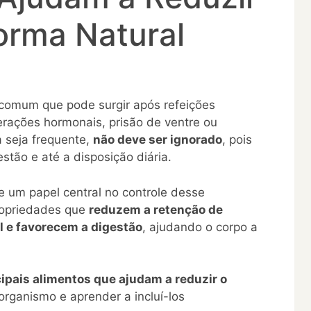
orma Natural
comum que pode surgir após refeições
erações hormonais, prisão de ventre ou
a seja frequente,
não deve ser ignorado
, pois
stão e até a disposição diária.
e um papel central no controle desse
ropriedades que
reduzem a retenção de
al e favorecem a digestão
, ajudando o corpo a
cipais alimentos que ajudam a reduzir o
rganismo e aprender a incluí-los