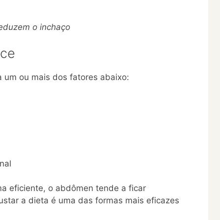
 reduzem o inchaço
ece
a um ou mais dos fatores abaixo:
nal
a eficiente, o abdômen tende a ficar
ustar a dieta é uma das formas mais eficazes