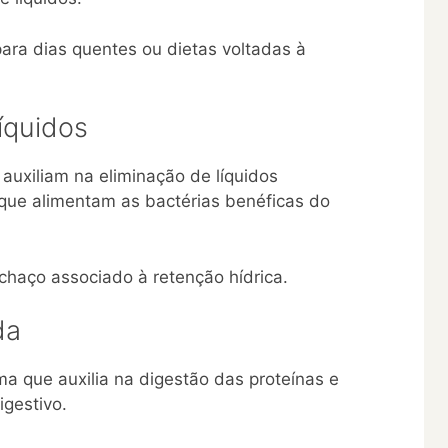
para dias quentes ou dietas voltadas à
íquidos
auxiliam na eliminação de líquidos
que alimentam as bactérias benéficas do
chaço associado à retenção hídrica.
da
ma que auxilia na digestão das proteínas e
igestivo.