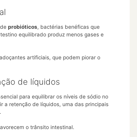
al
e de
probióticos
, bactérias benéficas que
intestino equilibrado produz menos gases e
adoçantes artificiais, que podem piorar o
nção de líquidos
ssencial para equilibrar os níveis de sódio no
ir a retenção de líquidos, uma das principais
.
avorecem o trânsito intestinal.