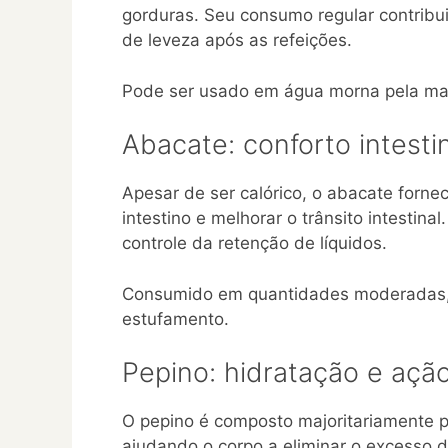
gorduras. Seu consumo regular contribu
de leveza após as refeições.
Pode ser usado em água morna pela ma
Abacate: conforto intesti
Apesar de ser calórico, o abacate forne
intestino e melhorar o trânsito intestin
controle da retenção de líquidos.
Consumido em quantidades moderadas, c
estufamento.
Pepino: hidratação e ação
O pepino é composto majoritariamente p
ajudando o corpo a eliminar o excesso d