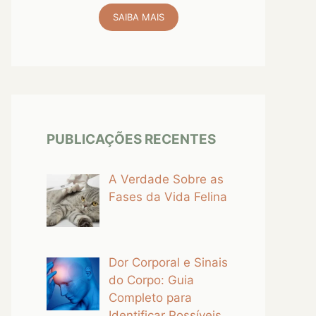
SAIBA MAIS
PUBLICAÇÕES RECENTES
A Verdade Sobre as
Fases da Vida Felina
Dor Corporal e Sinais
do Corpo: Guia
Completo para
Identificar Possíveis