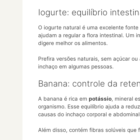
Iogurte: equilíbrio intestin
O iogurte natural é uma excelente font
ajudam a regular a flora intestinal. Um 
digere melhor os alimentos.
Prefira versões naturais, sem açúcar ou 
inchaço em algumas pessoas.
Banana: controle da rete
A banana é rica em
potássio
, mineral e
organismo. Esse equilíbrio ajuda a reduz
causas do inchaço corporal e abdominal
Além disso, contém fibras solúveis que f