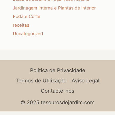
Jardinagem Interna e Plantas de Interior
Poda e Corte
receitas
Uncategorized
Política de Privacidade
Termos de Utilização
Aviso Legal
Contacte-nos
© 2025 tesourosdojardim.com