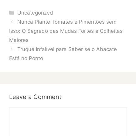
Categories
Uncategorized
Nunca Plante Tomates e Pimentões sem
Isso: O Segredo das Mudas Fortes e Colheitas
Maiores
Truque Infalível para Saber se o Abacate
Está no Ponto
Leave a Comment
Comment