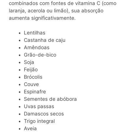
combinados com fontes de vitamina C (como
laranja, acerola ou limão), sua absorção
aumenta significativamente.
Lentilhas
Castanha de caju
Amêndoas
Grão-de-bico
Soja
Feijão
Brócolis
Couve
Espinafre
Sementes de abóbora
Uvas passas
Damascos secos
Trigo integral
Aveia