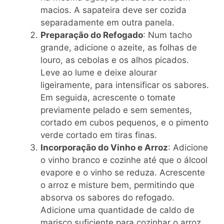
macios. A sapateira deve ser cozida
separadamente em outra panela.
Preparação do Refogado
: Num tacho
grande, adicione o azeite, as folhas de
louro, as cebolas e os alhos picados.
Leve ao lume e deixe alourar
ligeiramente, para intensificar os sabores.
Em seguida, acrescente o tomate
previamente pelado e sem sementes,
cortado em cubos pequenos, e o pimento
verde cortado em tiras finas.
Incorporação do Vinho e Arroz
: Adicione
o vinho branco e cozinhe até que o álcool
evapore e o vinho se reduza. Acrescente
o arroz e misture bem, permitindo que
absorva os sabores do refogado.
Adicione uma quantidade de caldo de
marisco suficiente para cozinhar o arroz,