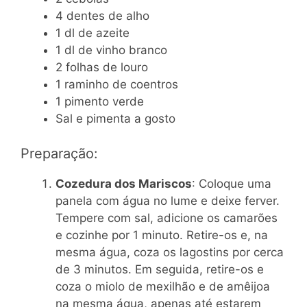
4 dentes de alho
1 dl de azeite
1 dl de vinho branco
2 folhas de louro
1 raminho de coentros
1 pimento verde
Sal e pimenta a gosto
Preparação:
Cozedura dos Mariscos
: Coloque uma
panela com água no lume e deixe ferver.
Tempere com sal, adicione os camarões
e cozinhe por 1 minuto. Retire-os e, na
mesma água, coza os lagostins por cerca
de 3 minutos. Em seguida, retire-os e
coza o miolo de mexilhão e de amêijoa
na mesma água, apenas até estarem