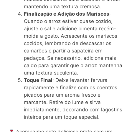
mantendo uma textura cremosa.
Finalização e Adição dos Mariscos
:
Quando o arroz estiver quase cozido,
ajuste o sal e adicione pimenta recém-
moída a gosto. Acrescente os mariscos
cozidos, lembrando de descascar os
camarões e partir a sapateira em
pedaços. Se necessário, adicione mais
caldo para garantir que o arroz mantenha
uma textura suculenta.
Toque Final
: Deixe levantar fervura
rapidamente e finalize com os coentros
picados para um aroma fresco e
marcante. Retire do lume e sirva
imediatamente, decorando com lagostins
inteiros para um toque especial.
Acompanhe este delicioso prato com um