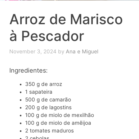
Arroz de Marisco
à Pescador
November 3, 2024
by
Ana e Miguel
Ingredientes:
350 g de arroz
1 sapateira
500 g de camarão
200 g de lagostins
100 g de miolo de mexilhão
100 g de miolo de amêijoa
2 tomates maduros
2 cebolas