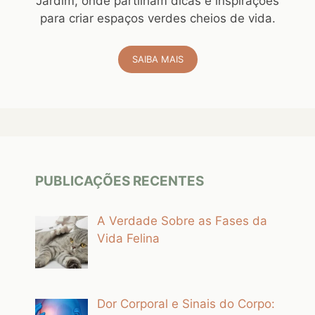
Jardim, onde partilham dicas e inspirações
para criar espaços verdes cheios de vida.
SAIBA MAIS
PUBLICAÇÕES RECENTES
A Verdade Sobre as Fases da
Vida Felina
Dor Corporal e Sinais do Corpo: