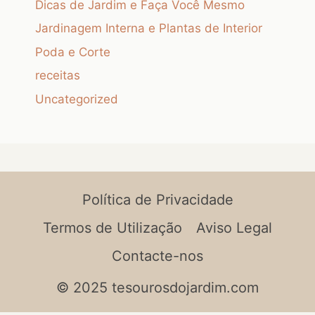
Dicas de Jardim e Faça Você Mesmo
Jardinagem Interna e Plantas de Interior
Poda e Corte
receitas
Uncategorized
Política de Privacidade
Termos de Utilização
Aviso Legal
Contacte-nos
© 2025 tesourosdojardim.com