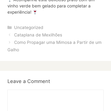
vinho verde bem gelado para completar a
experiência!
Categories
Uncategorized
Cataplana de Mexilhões
Como Propagar uma Mimosa a Partir de um
Galho
Leave a Comment
Comment