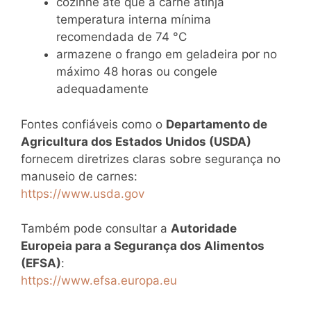
cozinhe até que a carne atinja
temperatura interna mínima
recomendada de 74 °C
armazene o frango em geladeira por no
máximo 48 horas ou congele
adequadamente
Fontes confiáveis como o
Departamento de
Agricultura dos Estados Unidos (USDA)
fornecem diretrizes claras sobre segurança no
manuseio de carnes:
https://www.usda.gov
Também pode consultar a
Autoridade
Europeia para a Segurança dos Alimentos
(EFSA)
:
https://www.efsa.europa.eu