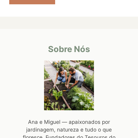
Sobre Nós
Ana e Miguel — apaixonados por
jardinagem, natureza e tudo o que
floresce. Fundadores do Tesouros do