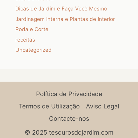
Dicas de Jardim e Faça Você Mesmo
Jardinagem Interna e Plantas de Interior
Poda e Corte
receitas
Uncategorized
Política de Privacidade
Termos de Utilização
Aviso Legal
Contacte-nos
© 2025 tesourosdojardim.com