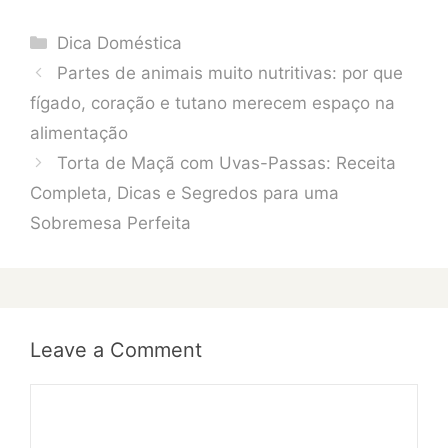
Categories
Dica Doméstica
Partes de animais muito nutritivas: por que
fígado, coração e tutano merecem espaço na
alimentação
Torta de Maçã com Uvas-Passas: Receita
Completa, Dicas e Segredos para uma
Sobremesa Perfeita
Leave a Comment
Comment