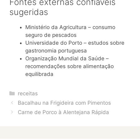
Fontes externas confiáveis
sugeridas
Ministério da Agricultura – consumo
seguro de pescados
Universidade do Porto – estudos sobre
gastronomia portuguesa
Organização Mundial da Saúde –
recomendações sobre alimentação
equilibrada
Categories
receitas
Bacalhau na Frigideira com Pimentos
Carne de Porco à Alentejana Rápida