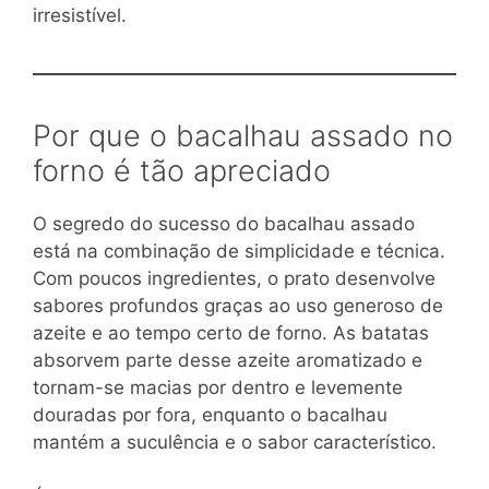
irresistível.
Por que o bacalhau assado no
forno é tão apreciado
O segredo do sucesso do bacalhau assado
está na combinação de simplicidade e técnica.
Com poucos ingredientes, o prato desenvolve
sabores profundos graças ao uso generoso de
azeite e ao tempo certo de forno. As batatas
absorvem parte desse azeite aromatizado e
tornam-se macias por dentro e levemente
douradas por fora, enquanto o bacalhau
mantém a suculência e o sabor característico.