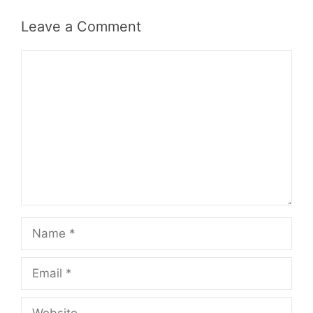
Leave a Comment
Comment
Name
Email
Website