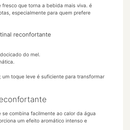
fresco que torna a bebida mais viva. é
otas, especialmente para quem prefere
tinal reconfortante
 adocicado do mel.
ática.
um toque leve é suficiente para transformar
econfortante
 se combina facilmente ao calor da água
ciona um efeito aromático intenso e