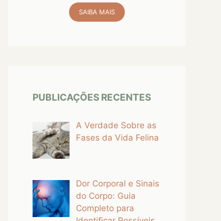
SAIBA MAIS
PUBLICAÇÕES RECENTES
A Verdade Sobre as
Fases da Vida Felina
Dor Corporal e Sinais
do Corpo: Guia
Completo para
Identificar Possíveis