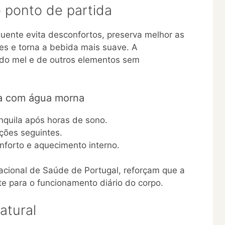
 ponto de partida
ente evita desconfortos, preserva melhor as
tes e torna a bebida mais suave. A
o do mel e de outros elementos sem
ia com água morna
nquila após horas de sono.
ções seguintes.
nforto e aquecimento interno.
Nacional de Saúde de Portugal, reforçam que a
e para o funcionamento diário do corpo.
atural