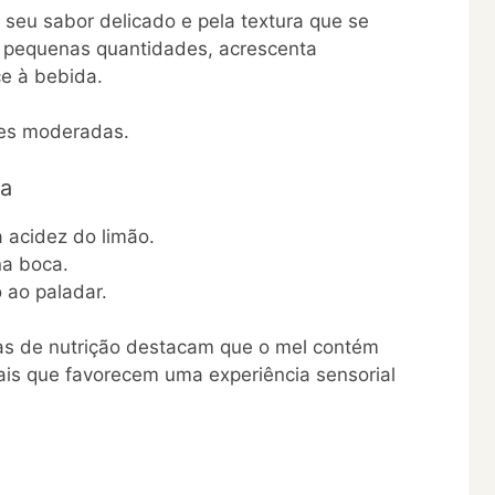
 seu sabor delicado e pela textura que se
 pequenas quantidades, acrescenta
e à bebida.
des moderadas.
da
a acidez do limão.
na boca.
 ao paladar.
s de nutrição destacam que o mel contém
is que favorecem uma experiência sensorial