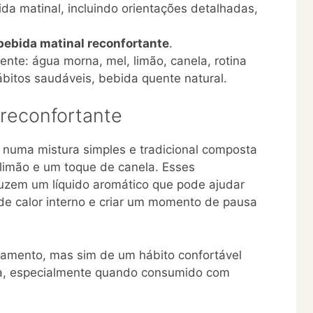
ida matinal, incluindo orientações detalhadas,
bebida matinal reconfortante
.
ente: água morna, mel, limão, canela, rotina
ábitos saudáveis, bebida quente natural.
 reconfortante
e numa mistura simples e tradicional composta
limão e um toque de canela. Esses
uzem um líquido aromático que pode ajudar
de calor interno e criar um momento de pausa
tamento, mas sim de um hábito confortável
da, especialmente quando consumido com