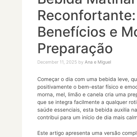
Reconfortante:
Benefícios e M
Preparação
December 11, 2025
by
Ana e Miguel
Começar o dia com uma bebida leve, que
positivamente o bem-estar físico e em
morna, mel, limão e canela cria uma pre
que se integra facilmente a qualquer ro
saúde essenciais, esta bebida auxilia 
contribui para um início de dia mais ca
Este artigo apresenta uma versão comple