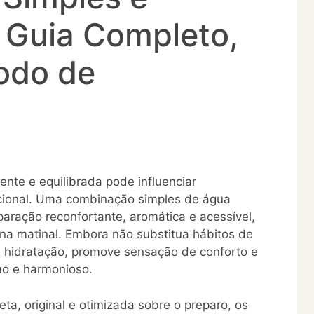
 Guia Completo,
odo de
nte e equilibrada pode influenciar
ocional. Uma combinação simples de água
paração reconfortante, aromática e acessível,
tina matinal. Embora não substitua hábitos de
na hidratação, promove sensação de conforto e
lmo e harmonioso.
ta, original e otimizada sobre o preparo, os