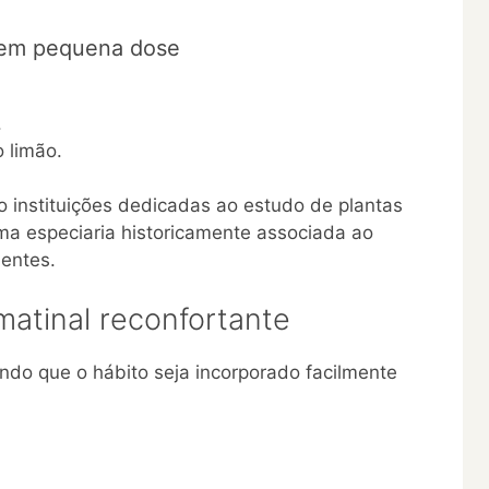
 em pequena dose
.
 limão.
 instituições dedicadas ao estudo de plantas
a especiaria historicamente associada ao
uentes.
atinal reconfortante
indo que o hábito seja incorporado facilmente