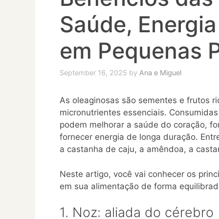
Saúde, Energia
em Pequenas 
September 16, 2025
by
Ana e Miguel
As oleaginosas são sementes e frutos ri
micronutrientes essenciais. Consumida
podem melhorar a saúde do coração, fort
fornecer energia de longa duração. Ent
a castanha de caju, a amêndoa, a cast
Neste artigo, você vai conhecer os princ
em sua alimentação de forma equilibrad
1. Noz: aliada do cérebro