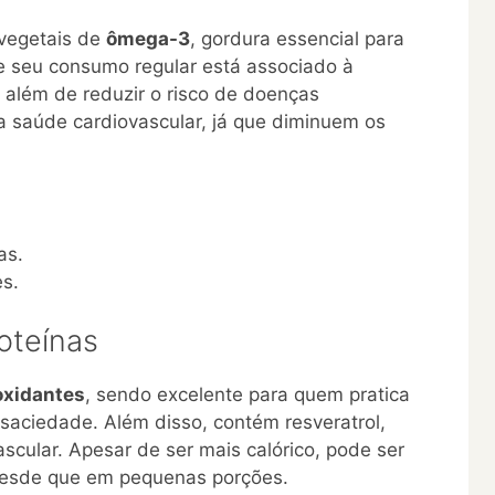
vegetais de
ômega-3
, gordura essencial para
e seu consumo regular está associado à
além de reduzir o risco de doenças
saúde cardiovascular, já que diminuem os
as.
es.
oteínas
oxidantes
, sendo excelente para quem pratica
 saciedade. Além disso, contém resveratrol,
cular. Apesar de ser mais calórico, pode ser
desde que em pequenas porções.