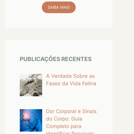
SAIBA MAIS
PUBLICAÇÕES RECENTES
A Verdade Sobre as
Fases da Vida Felina
Dor Corporal e Sinais
do Corpo: Guia
Completo para
Identificar Possíveis