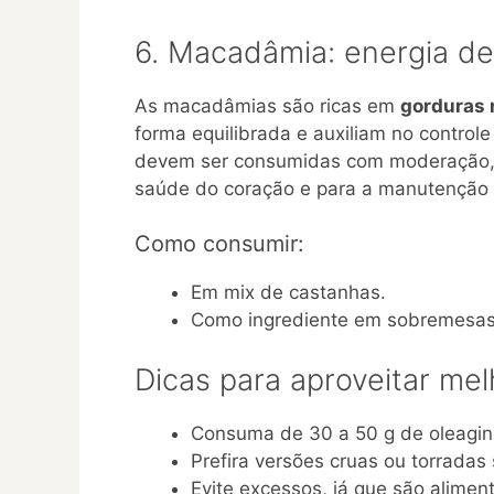
6. Macadâmia: energia de
As macadâmias são ricas em
gorduras
forma equilibrada e auxiliam no controle
devem ser consumidas com moderação, 
saúde do coração e para a manutenção d
Como consumir:
Em mix de castanhas.
Como ingrediente em sobremesas 
Dicas para aproveitar mel
Consuma de 30 a 50 g de oleagin
Prefira versões cruas ou torradas
Evite excessos, já que são aliment