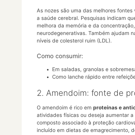
As nozes são uma das melhores fontes 
a saúde cerebral. Pesquisas indicam qu
melhora da memória e da concentração, 
neurodegenerativas. Também ajudam na 
níveis de colesterol ruim (LDL).
Como consumir:
Em saladas, granolas e sobremes
Como lanche rápido entre refeiçõ
2. Amendoim: fonte de pr
O amendoim é rico em
proteínas e anti
atividades físicas ou deseja aumentar a
composto associado à proteção cardiovas
incluído em dietas de emagrecimento, 