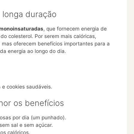
 longa duração
 monoinsaturadas
, que fornecem energia de
 do colesterol. Por serem mais calóricas,
mas oferecem benefícios importantes para a
a energia ao longo do dia.
e cookies saudáveis.
hor os benefícios
osas por dia (um punhado).
 sem sal e sem açúcar.
os calóricos.