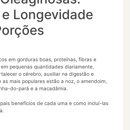
 e Longevidade
Porções
cos em gorduras boas, proteínas, fibras e
s em pequenas quantidades diariamente,
alecer o cérebro, auxiliar na digestão e
re as mais populares estão a noz, o amendoim,
anha-do-pará e a macadâmia.
ipais benefícios de cada uma e como incluí-las
a.