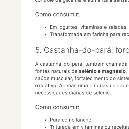
Como consumir:
Em iogurtes, vitaminas e saladas.
Transformada em farinha para rec
5. Castanha-do-pará: for
A castanha-do-pará, também chamada d
fontes naturais de
selênio e magnésio
.
saúde muscular, fortalecimento do sist
oxidativo. Apenas uma ou duas unidades 
necessidades diárias de selênio.
Como consumir:
Pura como lanche.
Triturada em vitaminas ou receitas