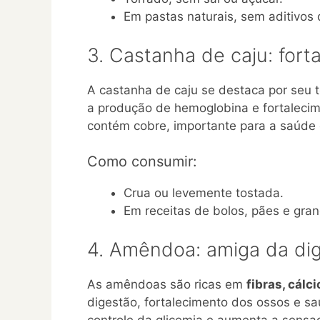
Em pastas naturais, sem aditivos 
3. Castanha de caju: for
A castanha de caju se destaca por seu 
a produção de hemoglobina e fortaleci
contém cobre, importante para a saúde 
Como consumir:
Crua ou levemente tostada.
Em receitas de bolos, pães e gran
4. Amêndoa: amiga da di
As amêndoas são ricas em
fibras, cálc
digestão, fortalecimento dos ossos e saú
controle da glicemia e aumenta a sensa