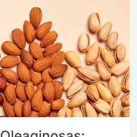
 Oleaginosas: