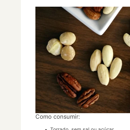
Como consumir:
Torrado, sem sal ou açúcar.