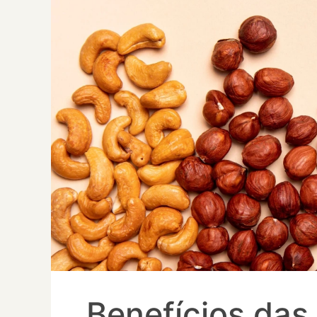
Benefícios das