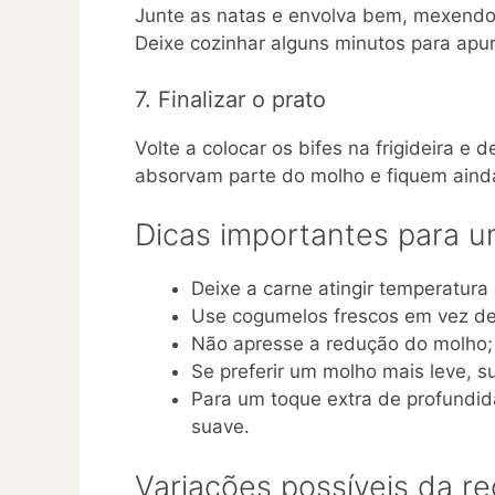
Junte as natas e envolva bem, mexendo 
Deixe cozinhar alguns minutos para apur
7. Finalizar o prato
Volte a colocar os bifes na frigideira e
absorvam parte do molho e fiquem ainda
Dicas importantes para u
Deixe a carne atingir temperatura
Use cogumelos frescos em vez de
Não apresse a redução do molho; 
Se preferir um molho mais leve, su
Para um toque extra de profundid
suave.
Variações possíveis da re