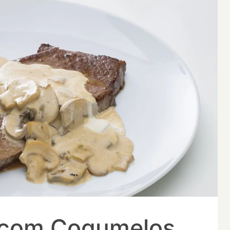
a com Cogumelos