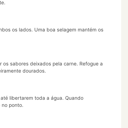
te.
e ambos os lados. Uma boa selagem mantém os
tar os sabores deixados pela carne. Refogue a
geiramente dourados.
 até libertarem toda a água. Quando
 no ponto.