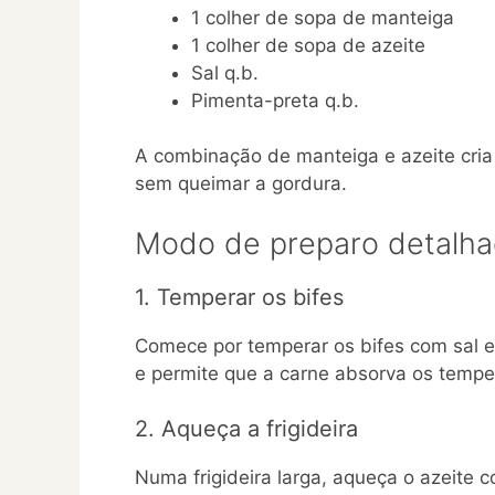
1 colher de sopa de manteiga
1 colher de sopa de azeite
Sal q.b.
Pimenta-preta q.b.
A combinação de manteiga e azeite cria 
sem queimar a gordura.
Modo de preparo detalh
1. Temperar os bifes
Comece por temperar os bifes com sal e 
e permite que a carne absorva os temper
2. Aqueça a frigideira
Numa frigideira larga, aqueça o azeite 