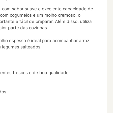
a, com sabor suave e excelente capacidade de
 com cogumelos e um molho cremoso, o
rtante e fácil de preparar. Além disso, utiliza
aior parte das cozinhas.
lho espesso é ideal para acompanhar arroz
u legumes salteados.
dientes frescos e de boa qualidade:
dos