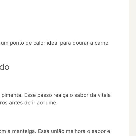
um ponto de calor ideal para dourar a carne
ado
pimenta. Esse passo realça o sabor da vitela
os antes de ir ao lume.
com a manteiga. Essa união melhora o sabor e