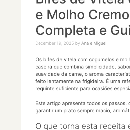
e Molho Cremo
Completa e Gu
December 19, 2025
by
Ana e Miguel
Os bifes de vitela com cogumelos e mol
caseira que combina simplicidade, sabor
suavidade da carne, o aroma caracterís
feito lentamente na frigideira. É uma re
requinte suficiente para ocasiões especi
Este artigo apresenta todos os passos, 
garantir um prato sempre macio, aromát
O que torna esta receita 