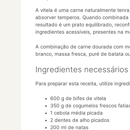
A vitela é uma carne naturalmente tenr
absorver temperos. Quando combinada
resultado é um prato equilibrado, reconfo
ingredientes acessíveis, presentes na m
A combinação de carne dourada com mo
branco, massa fresca, puré de batata o
Ingredientes necessários
Para preparar esta receita, utilize ingre
600 g de bifes de vitela
350 g de cogumelos frescos fatia
1 cebola média picada
2 dentes de alho picados
200 ml de natas