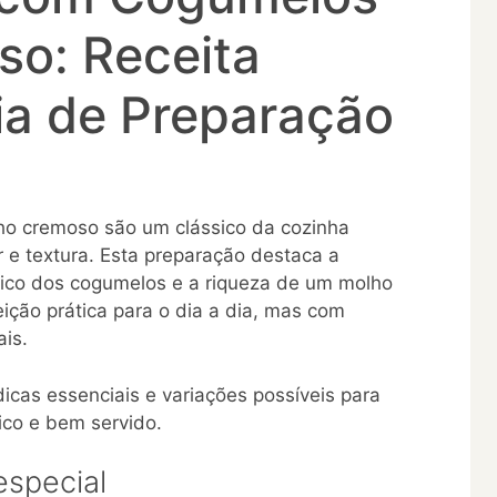
so: Receita
ia de Preparação
ho cremoso são um clássico da cozinha
 e textura. Esta preparação destaca a
tico dos cogumelos e a riqueza de um molho
feição prática para o dia a dia, mas com
ais.
dicas essenciais e variações possíveis para
ico e bem servido.
especial