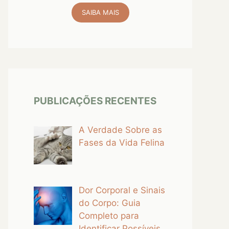
SAIBA MAIS
PUBLICAÇÕES RECENTES
A Verdade Sobre as
Fases da Vida Felina
Dor Corporal e Sinais
do Corpo: Guia
Completo para
Identificar Possíveis