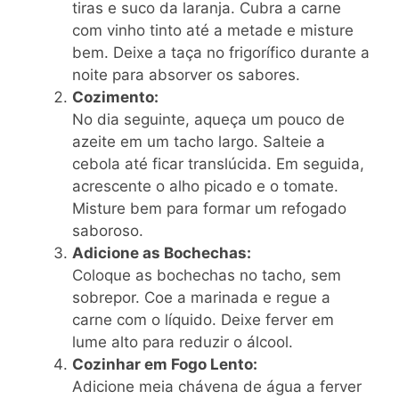
tiras e suco da laranja. Cubra a carne
com vinho tinto até a metade e misture
bem. Deixe a taça no frigorífico durante a
noite para absorver os sabores.
Cozimento:
No dia seguinte, aqueça um pouco de
azeite em um tacho largo. Salteie a
cebola até ficar translúcida. Em seguida,
acrescente o alho picado e o tomate.
Misture bem para formar um refogado
saboroso.
Adicione as Bochechas:
Coloque as bochechas no tacho, sem
sobrepor. Coe a marinada e regue a
carne com o líquido. Deixe ferver em
lume alto para reduzir o álcool.
Cozinhar em Fogo Lento:
Adicione meia chávena de água a ferver