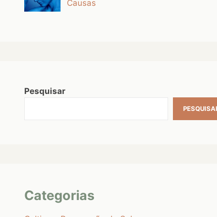
Causas
Pesquisar
PESQUISA
Categorias