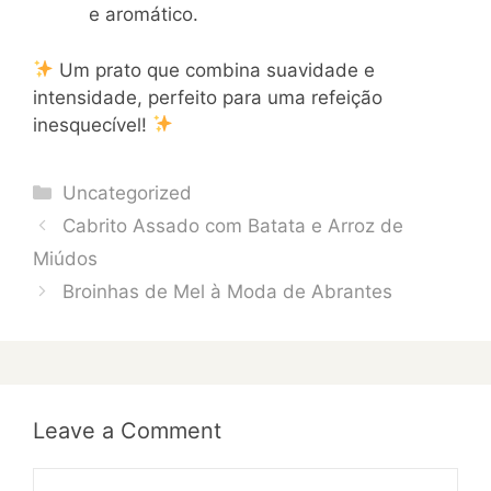
e aromático.
Um prato que combina suavidade e
intensidade, perfeito para uma refeição
inesquecível!
Categories
Uncategorized
Cabrito Assado com Batata e Arroz de
Miúdos
Broinhas de Mel à Moda de Abrantes
Leave a Comment
Comment