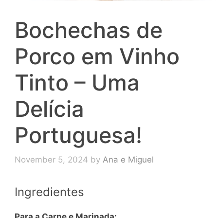
Bochechas de
Porco em Vinho
Tinto – Uma
Delícia
Portuguesa!
November 5, 2024
by
Ana e Miguel
Ingredientes
Para a Carne e Marinada: