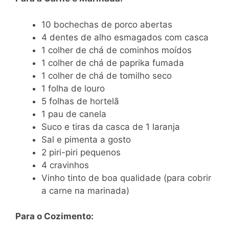
10 bochechas de porco abertas
4 dentes de alho esmagados com casca
1 colher de chá de cominhos moídos
1 colher de chá de paprika fumada
1 colher de chá de tomilho seco
1 folha de louro
5 folhas de hortelã
1 pau de canela
Suco e tiras da casca de 1 laranja
Sal e pimenta a gosto
2 piri-piri pequenos
4 cravinhos
Vinho tinto de boa qualidade (para cobrir
a carne na marinada)
Para o Cozimento: