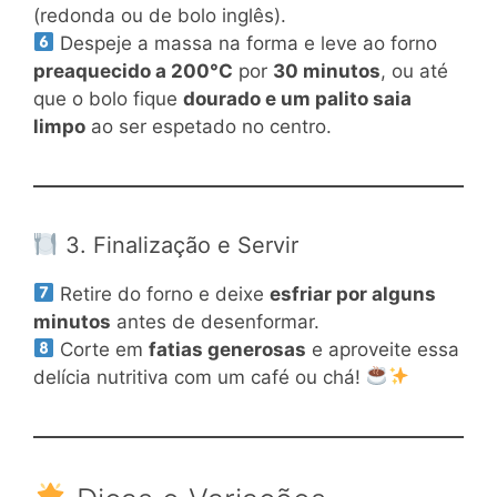
(redonda ou de bolo inglês).
Despeje a massa na forma e leve ao forno
preaquecido a 200°C
por
30 minutos
, ou até
que o bolo fique
dourado e um palito saia
limpo
ao ser espetado no centro.
3. Finalização e Servir
Retire do forno e deixe
esfriar por alguns
minutos
antes de desenformar.
Corte em
fatias generosas
e aproveite essa
delícia nutritiva com um café ou chá!