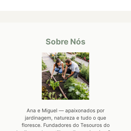
Sobre Nós
Ana e Miguel — apaixonados por
jardinagem, natureza e tudo o que
floresce. Fundadores do Tesouros do