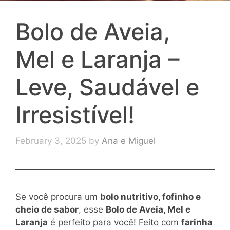
Bolo de Aveia,
Mel e Laranja –
Leve, Saudável e
Irresistível!
February 3, 2025
by
Ana e Miguel
Se você procura um
bolo nutritivo, fofinho e
cheio de sabor
, esse
Bolo de Aveia, Mel e
Laranja
é perfeito para você! Feito com
farinha