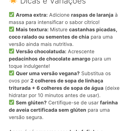
Dicas e Variações
Aroma extra:
Adicione
raspas de laranja
à
massa para intensificar o sabor cítrico!
Mais textura:
Misture
castanhas picadas,
coco ralado ou sementes de chia
para uma
versão ainda mais nutritiva.
Versão chocolatuda:
Acrescente
pedacinhos de chocolate amargo
para um
toque indulgente!
Quer uma versão vegana?
Substitua os
ovos por
2 colheres de sopa de linhaça
triturada + 6 colheres de sopa de água
(deixe
hidratar por 10 minutos antes de usar).
Sem glúten?
Certifique-se de usar
farinha
de aveia certificada sem glúten
para uma
versão segura.