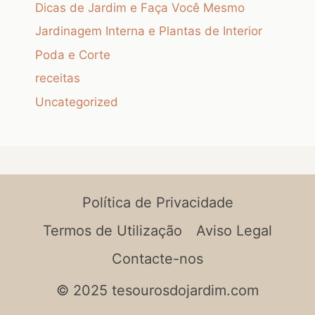
Dicas de Jardim e Faça Você Mesmo
Jardinagem Interna e Plantas de Interior
Poda e Corte
receitas
Uncategorized
Política de Privacidade
Termos de Utilização
Aviso Legal
Contacte-nos
© 2025 tesourosdojardim.com