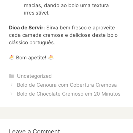
macias, dando ao bolo uma textura
irresistível.
Dica de Servir:
Sirva bem fresco e aproveite
cada camada cremosa e deliciosa deste bolo
clássico português.
Bom apetite!
Categories
Uncategorized
Bolo de Cenoura com Cobertura Cremosa
Bolo de Chocolate Cremoso em 20 Minutos
Leave a Comment