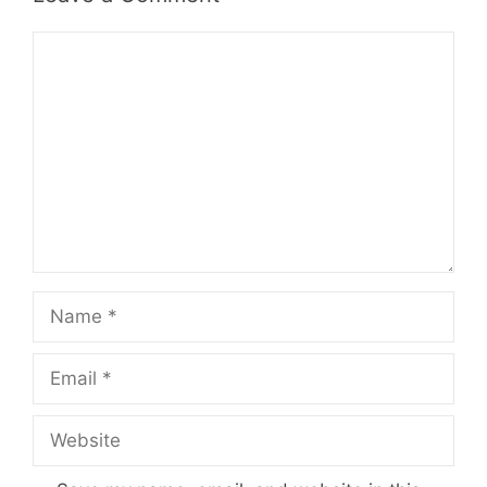
Comment
Name
Email
Website