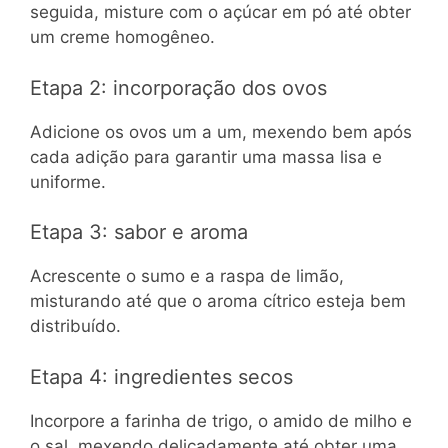
seguida, misture com o açúcar em pó até obter
um creme homogêneo.
Etapa 2: incorporação dos ovos
Adicione os ovos um a um, mexendo bem após
cada adição para garantir uma massa lisa e
uniforme.
Etapa 3: sabor e aroma
Acrescente o sumo e a raspa de limão,
misturando até que o aroma cítrico esteja bem
distribuído.
Etapa 4: ingredientes secos
Incorpore a farinha de trigo, o amido de milho e
o sal, mexendo delicadamente até obter uma