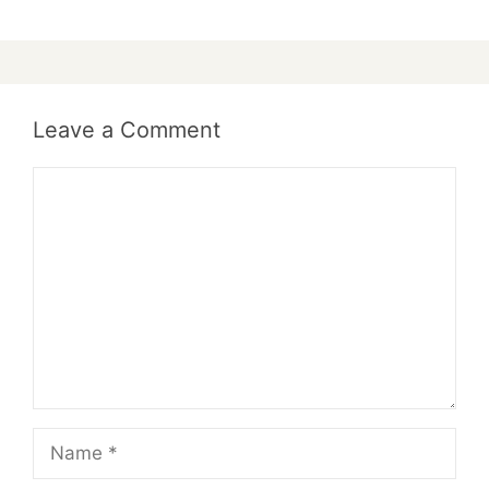
Leave a Comment
Comment
Name