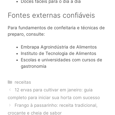
Doces fáceis para o dia a dia
Fontes externas confiáveis
Para fundamentos de confeitaria e técnicas de
preparo, consulte:
Embrapa Agroindústria de Alimentos
Instituto de Tecnologia de Alimentos
Escolas e universidades com cursos de
gastronomia
Categories
receitas
12 ervas para cultivar em janeiro: guia
completo para iniciar sua horta com sucesso
Frango à passarinho: receita tradicional,
crocante e cheia de sabor