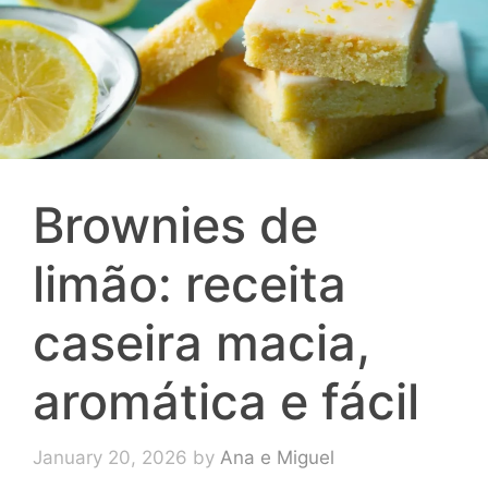
Brownies de
limão: receita
caseira macia,
aromática e fácil
January 20, 2026
by
Ana e Miguel