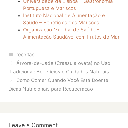
Universidade de Lisboa – Gastronomia
Portuguesa e Mariscos
Instituto Nacional de Alimentação e
Saúde – Benefícios dos Mariscos
Organização Mundial de Saúde –
Alimentação Saudável com Frutos do Mar
Categories
receitas
Árvore-de-Jade (Crassula ovata) no Uso
Tradicional: Benefícios e Cuidados Naturais
Como Comer Quando Você Está Doente:
Dicas Nutricionais para Recuperação
Leave a Comment