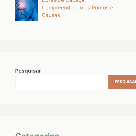
Dores de Cabeça:
Compreendendo os Pontos e
Causas
Pesquisar
PESQUISA