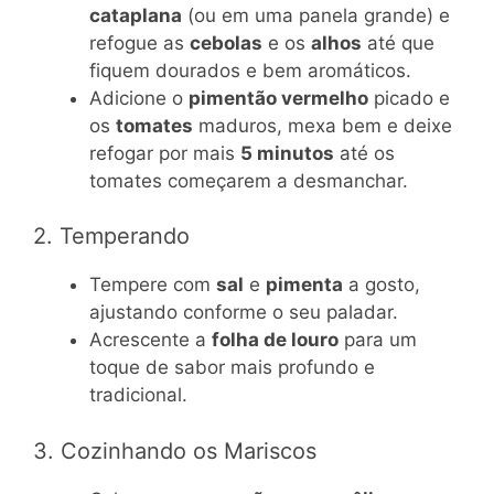
cataplana
(ou em uma panela grande) e
refogue as
cebolas
e os
alhos
até que
fiquem dourados e bem aromáticos.
Adicione o
pimentão vermelho
picado e
os
tomates
maduros, mexa bem e deixe
refogar por mais
5 minutos
até os
tomates começarem a desmanchar.
2. Temperando
Tempere com
sal
e
pimenta
a gosto,
ajustando conforme o seu paladar.
Acrescente a
folha de louro
para um
toque de sabor mais profundo e
tradicional.
3. Cozinhando os Mariscos