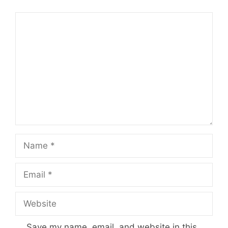
Comment
Name
Email
Website
Save my name, email, and website in this