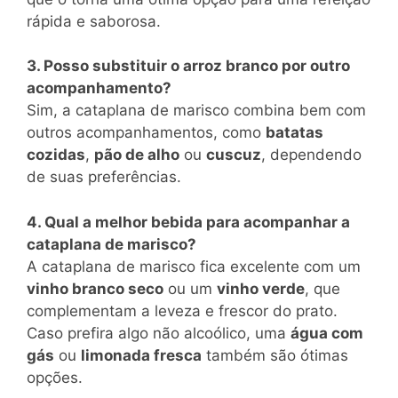
rápida e saborosa.
3. Posso substituir o arroz branco por outro
acompanhamento?
Sim, a cataplana de marisco combina bem com
outros acompanhamentos, como
batatas
cozidas
,
pão de alho
ou
cuscuz
, dependendo
de suas preferências.
4. Qual a melhor bebida para acompanhar a
cataplana de marisco?
A cataplana de marisco fica excelente com um
vinho branco seco
ou um
vinho verde
, que
complementam a leveza e frescor do prato.
Caso prefira algo não alcoólico, uma
água com
gás
ou
limonada fresca
também são ótimas
opções.