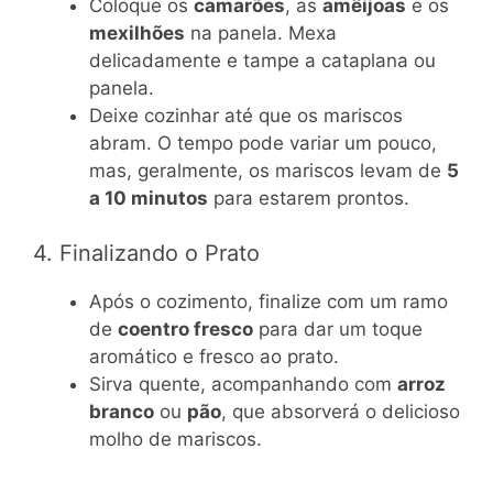
Coloque os
camarões
, as
amêijoas
e os
mexilhões
na panela. Mexa
delicadamente e tampe a cataplana ou
panela.
Deixe cozinhar até que os mariscos
abram. O tempo pode variar um pouco,
mas, geralmente, os mariscos levam de
5
a 10 minutos
para estarem prontos.
4. Finalizando o Prato
Após o cozimento, finalize com um ramo
de
coentro fresco
para dar um toque
aromático e fresco ao prato.
Sirva quente, acompanhando com
arroz
branco
ou
pão
, que absorverá o delicioso
molho de mariscos.