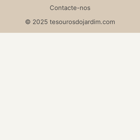
Contacte-nos
© 2025 tesourosdojardim.com