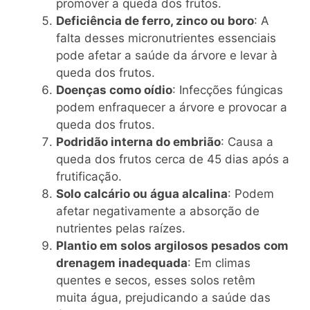
promover a queda dos frutos.
Deficiência de ferro, zinco ou boro
: A
falta desses micronutrientes essenciais
pode afetar a saúde da árvore e levar à
queda dos frutos.
Doenças como oídio
: Infecções fúngicas
podem enfraquecer a árvore e provocar a
queda dos frutos.
Podridão interna do embrião
: Causa a
queda dos frutos cerca de 45 dias após a
frutificação.
Solo calcário ou água alcalina
: Podem
afetar negativamente a absorção de
nutrientes pelas raízes.
Plantio em solos argilosos pesados com
drenagem inadequada
: Em climas
quentes e secos, esses solos retêm
muita água, prejudicando a saúde das