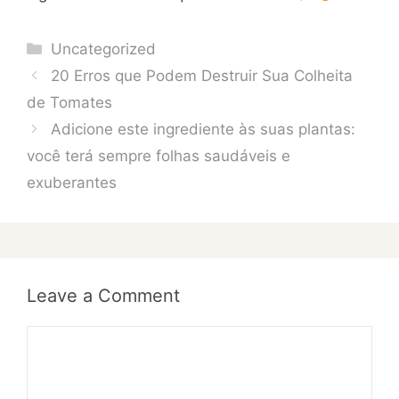
Categories
Uncategorized
20 Erros que Podem Destruir Sua Colheita
de Tomates
Adicione este ingrediente às suas plantas:
você terá sempre folhas saudáveis e
exuberantes
Leave a Comment
Comment