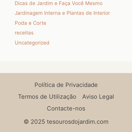
Dicas de Jardim e Faça Você Mesmo
Jardinagem Interna e Plantas de Interior
Poda e Corte
receitas
Uncategorized
Política de Privacidade
Termos de Utilização
Aviso Legal
Contacte-nos
© 2025 tesourosdojardim.com