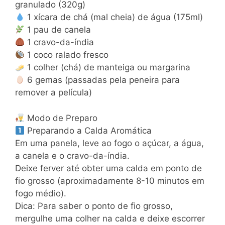
granulado (320g)
1 xícara de chá (mal cheia) de água (175ml)
1 pau de canela
1 cravo-da-índia
1 coco ralado fresco
1 colher (chá) de manteiga ou margarina
6 gemas (passadas pela peneira para
remover a película)
Modo de Preparo
Preparando a Calda Aromática
Em uma panela, leve ao fogo o açúcar, a água,
a canela e o cravo-da-índia.
Deixe ferver até obter uma calda em ponto de
fio grosso (aproximadamente 8-10 minutos em
fogo médio).
Dica: Para saber o ponto de fio grosso,
mergulhe uma colher na calda e deixe escorrer