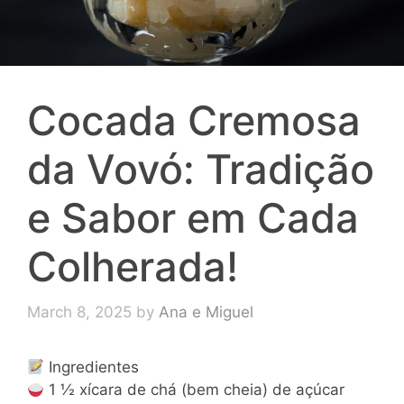
Cocada Cremosa
da Vovó: Tradição
e Sabor em Cada
Colherada!
March 8, 2025
by
Ana e Miguel
Ingredientes
1 ½ xícara de chá (bem cheia) de açúcar