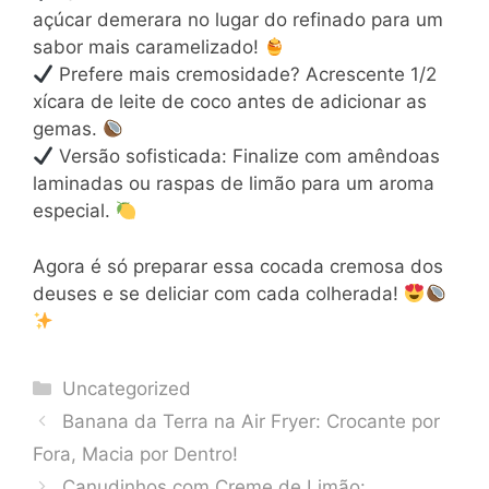
açúcar demerara no lugar do refinado para um
sabor mais caramelizado!
Prefere mais cremosidade? Acrescente 1/2
xícara de leite de coco antes de adicionar as
gemas.
Versão sofisticada: Finalize com amêndoas
laminadas ou raspas de limão para um aroma
especial.
Agora é só preparar essa cocada cremosa dos
deuses e se deliciar com cada colherada!
Categories
Uncategorized
Banana da Terra na Air Fryer: Crocante por
Fora, Macia por Dentro!
Canudinhos com Creme de Limão: