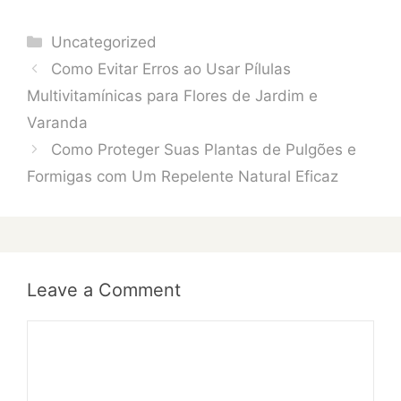
Categories
Uncategorized
Como Evitar Erros ao Usar Pílulas
Multivitamínicas para Flores de Jardim e
Varanda
Como Proteger Suas Plantas de Pulgões e
Formigas com Um Repelente Natural Eficaz
Leave a Comment
Comment