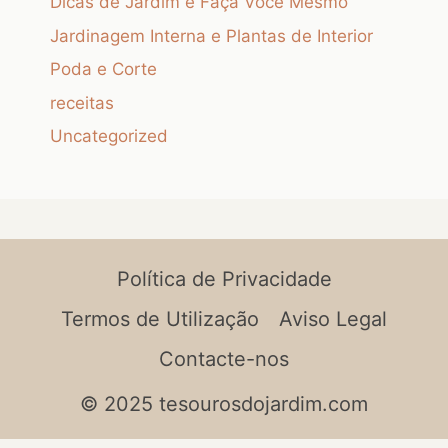
Dicas de Jardim e Faça Você Mesmo
Jardinagem Interna e Plantas de Interior
Poda e Corte
receitas
Uncategorized
Política de Privacidade
Termos de Utilização
Aviso Legal
Contacte-nos
© 2025 tesourosdojardim.com