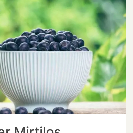
 Mirtilos