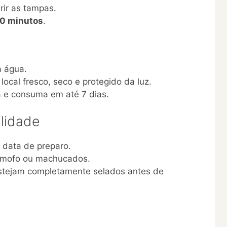
ir as tampas.
0 minutos
.
a água.
ocal fresco, seco e protegido da luz.
 e consuma em até 7 dias.
ilidade
 data de preparo.
e mofo ou machucados.
estejam completamente selados antes de