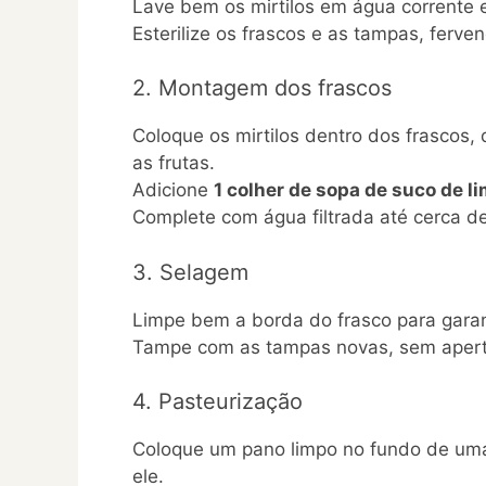
Lave bem os mirtilos em água corrente
Esterilize os frascos e as tampas, ferve
2. Montagem dos frascos
Coloque os mirtilos dentro dos frascos,
as frutas.
Adicione
1 colher de sopa de suco de l
Complete com água filtrada até cerca d
3. Selagem
Limpe bem a borda do frasco para garan
Tampe com as tampas novas, sem apert
4. Pasteurização
Coloque um pano limpo no fundo de uma
ele.