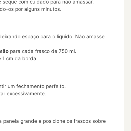
 e seque com cuidado para não amassar.
ndo-os por alguns minutos.
 deixando espaço para o líquido. Não amasse
imão
para cada frasco de 750 ml.
e 1 cm da borda.
tir um fechamento perfeito.
ar excessivamente.
 panela grande e posicione os frascos sobre