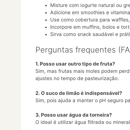
Misture com iogurte natural ou gr
Adicione em smoothies e vitamin
Use como cobertura para waffles
Incorpore em muffins, bolos e tor
Sirva como snack saudável e prát
Perguntas frequentes (F
1. Posso usar outro tipo de fruta?
Sim, mas frutas mais moles podem perd
ajustes no tempo de pasteurização.
2. O suco de limão é indispensável?
Sim, pois ajuda a manter o pH seguro pa
3. Posso usar água da torneira?
O ideal é utilizar água filtrada ou miner