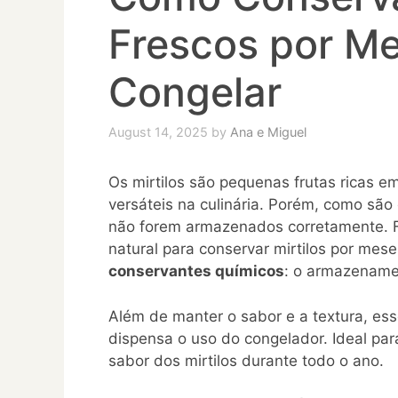
Frescos por M
Congelar
August 14, 2025
by
Ana e Miguel
Os mirtilos são pequenas frutas ricas 
versáteis na culinária. Porém, como sã
não forem armazenados corretamente. F
natural para conservar mirtilos por mes
conservantes químicos
: o armazename
Além de manter o sabor e a textura, es
dispensa o uso do congelador. Ideal par
sabor dos mirtilos durante todo o ano.