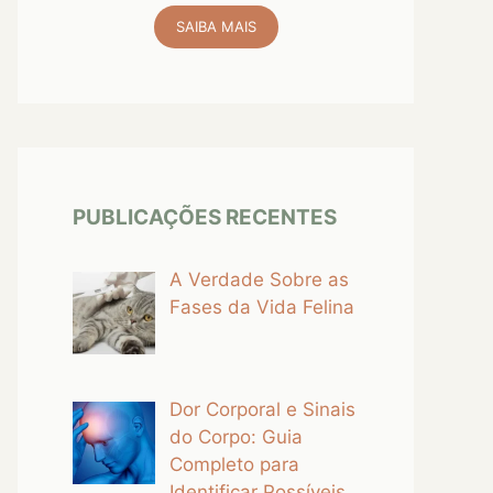
SAIBA MAIS
PUBLICAÇÕES RECENTES
A Verdade Sobre as
Fases da Vida Felina
Dor Corporal e Sinais
do Corpo: Guia
Completo para
Identificar Possíveis