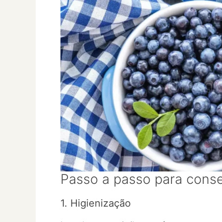
Passo a passo para conser
1. Higienização