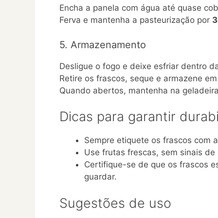
Encha a panela com água até quase cobr
Ferva e mantenha a pasteurização por
3
5. Armazenamento
Desligue o fogo e deixe esfriar dentro d
Retire os frascos, seque e armazene em l
Quando abertos, mantenha na geladeira
Dicas para garantir durab
Sempre etiquete os frascos com a
Use frutas frescas, sem sinais d
Certifique-se de que os frascos 
guardar.
Sugestões de uso