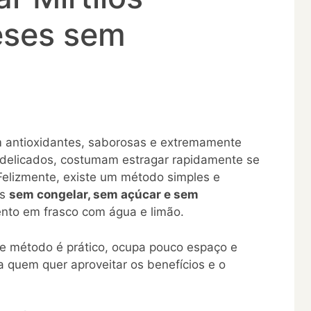
eses sem
em antioxidantes, saborosas e extremamente
o delicados, costumam estragar rapidamente se
elizmente, existe um método simples e
es
sem congelar, sem açúcar e sem
nto em frasco com água e limão.
se método é prático, ocupa pouco espaço e
a quem quer aproveitar os benefícios e o