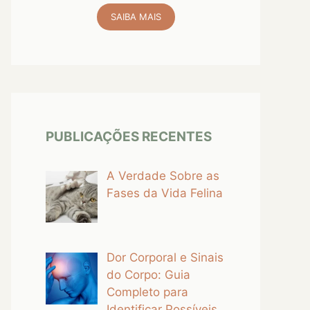
SAIBA MAIS
PUBLICAÇÕES RECENTES
A Verdade Sobre as
Fases da Vida Felina
Dor Corporal e Sinais
do Corpo: Guia
Completo para
Identificar Possíveis