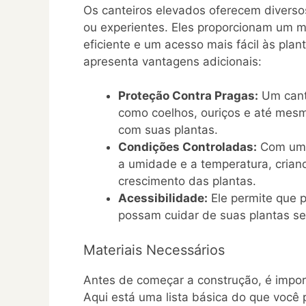
Os canteiros elevados oferecem diversos 
ou experientes. Eles proporcionam um m
eficiente e um acesso mais fácil às plan
apresenta vantagens adicionais:
Proteção Contra Pragas:
Um cant
como coelhos, ouriços e até mes
com suas plantas.
Condições Controladas:
Com um c
a umidade e a temperatura, crian
crescimento das plantas.
Acessibilidade:
Ele permite que 
possam cuidar de suas plantas se
Materiais Necessários
Antes de começar a construção, é import
Aqui está uma lista básica do que você 