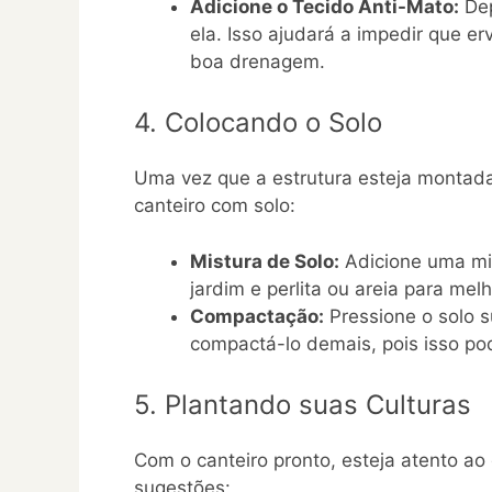
Adicione o Tecido Anti-Mato:
Dep
ela. Isso ajudará a impedir que e
boa drenagem.
4. Colocando o Solo
Uma vez que a estrutura esteja montada
canteiro com solo:
Mistura de Solo:
Adicione uma mis
jardim e perlita ou areia para me
Compactação:
Pressione o solo 
compactá-lo demais, pois isso pod
5. Plantando suas Culturas
Com o canteiro pronto, esteja atento ao
sugestões: