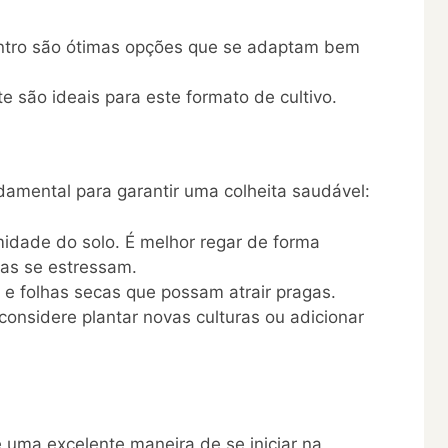
entro são ótimas opções que se adaptam bem
e são ideais para este formato de cultivo.
amental para garantir uma colheita saudável:
idade do solo. É melhor regar de forma
tas se estressam.
e folhas secas que possam atrair pragas.
 considere plantar novas culturas ou adicionar
 uma excelente maneira de se iniciar na