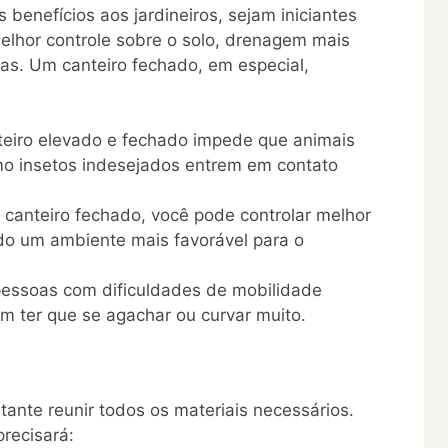
benefícios aos jardineiros, sejam iniciantes
elhor controle sobre o solo, drenagem mais
tas. Um canteiro fechado, em especial,
eiro elevado e fechado impede que animais
mo insetos indesejados entrem em contato
anteiro fechado, você pode controlar melhor
do um ambiente mais favorável para o
pessoas com dificuldades de mobilidade
m ter que se agachar ou curvar muito.
ante reunir todos os materiais necessários.
precisará: