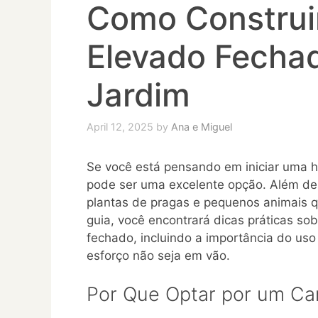
Como Construi
Elevado Fechad
Jardim
April 12, 2025
by
Ana e Miguel
Se você está pensando em iniciar uma h
pode ser uma excelente opção. Além de fa
plantas de pragas e pequenos animais q
guia, você encontrará dicas práticas so
fechado, incluindo a importância do uso 
esforço não seja em vão.
Por Que Optar por um Ca