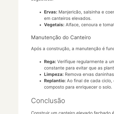
Ervas:
Manjericão, salsinha e co
em canteiros elevados.
Vegetais:
Alface, cenoura e tomat
Manutenção do Canteiro
Após a construção, a manutenção é fund
Rega:
Verifique regularmente a um
constante para evitar que as plan
Limpeza:
Remova ervas daninhas 
Replantio:
Ao final de cada ciclo,
composto para enriquecer o solo.
Conclusão
Construir um canteiro elevado fechado é