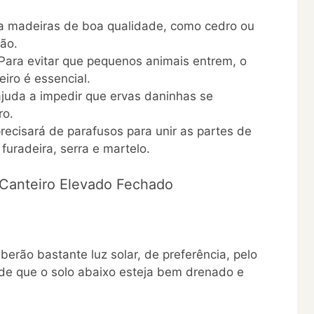
a madeiras de boa qualidade, como cedro ou
ão.
Para evitar que pequenos animais entrem, o
iro é essencial.
ajuda a impedir que ervas daninhas se
ro.
ecisará de parafusos para unir as partes de
uradeira, serra e martelo.
 Canteiro Elevado Fechado
berão bastante luz solar, de preferência, pelo
 de que o solo abaixo esteja bem drenado e