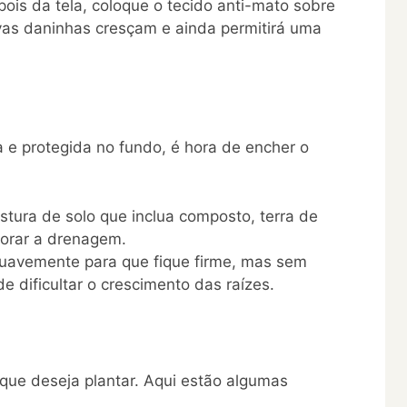
ois da tela, coloque o tecido anti-mato sobre
rvas daninhas cresçam e ainda permitirá uma
 e protegida no fundo, é hora de encher o
tura de solo que inclua composto, terra de
lhorar a drenagem.
suavemente para que fique firme, mas sem
e dificultar o crescimento das raízes.
 que deseja plantar. Aqui estão algumas