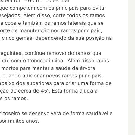
s em torno do tronco central.
que competem com os principais para evitar
sejados. Além disso, corte todos os ramos
da copa e também os ramos laterais que se
orte de manutenção nos ramos principais,
 cinco gemas, dependendo da sua posição na
seguintes, continue removendo ramos que
ndo com o tronco principal. Além disso, após
 e mortos para manter a saúde da árvore.
 quando adicionar novos ramos principais,
abaixo dos superiores para criar uma forma de
ção de cerca de 45°. Esta forma ajuda a
os os ramos.
icoseiro se desenvolverá de forma saudável e
por muitos anos.