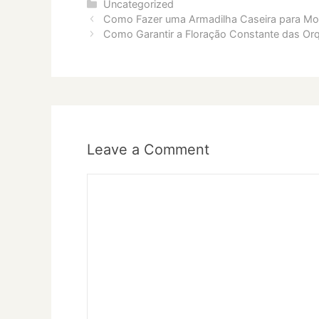
Categories
Uncategorized
Como Fazer uma Armadilha Caseira para Mos
Como Garantir a Floração Constante das Orq
Leave a Comment
Comment