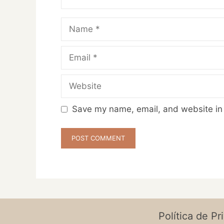
Name
Email
Website
Save my name, email, and website in 
Política de Pr