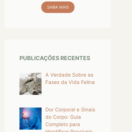
SAIBA MAIS
PUBLICAÇÕES RECENTES
A Verdade Sobre as
Fases da Vida Felina
Dor Corporal e Sinais
do Corpo: Guia
Completo para
Identificar Possíveis