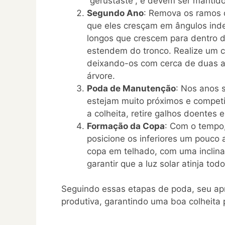
“gerüstäste”, e devem ser mantido
Segundo Ano
: Remova os ramos 
que eles cresçam em ângulos inde
longos que crescem para dentro 
estendem do tronco. Realize um c
deixando-os com cerca de duas a
árvore.
Poda de Manutenção
: Nos anos 
estejam muito próximos e competi
a colheita, retire galhos doentes
Formação da Copa
: Com o tempo,
posicione os inferiores um pouco 
copa em telhado, com uma inclina
garantir que a luz solar atinja tod
Seguindo essas etapas de poda, seu apr
produtiva, garantindo uma boa colheita 