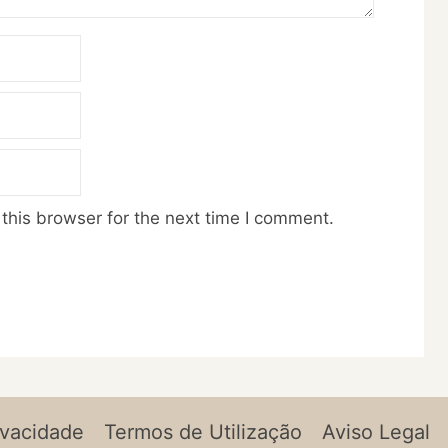
this browser for the next time I comment.
ivacidade
Termos de Utilização
Aviso Legal