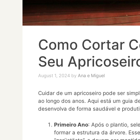
Como Cortar C
Seu Apricoseiro
August 1, 2024
by
Ana e Miguel
Cuidar de um apricoseiro pode ser simp
ao longo dos anos. Aqui está um guia de
desenvolva de forma saudável e produti
Primeiro Ano
: Após o plantio, sel
formar a estrutura da árvore. Esse