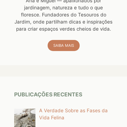
Ana e Miguel — apaixonados por
jardinagem, natureza e tudo o que
floresce. Fundadores do Tesouros do
Jardim, onde partilham dicas e inspirações
para criar espaços verdes cheios de vida.
SAIBA MAIS
PUBLICAÇÕES RECENTES
A Verdade Sobre as Fases da
Vida Felina