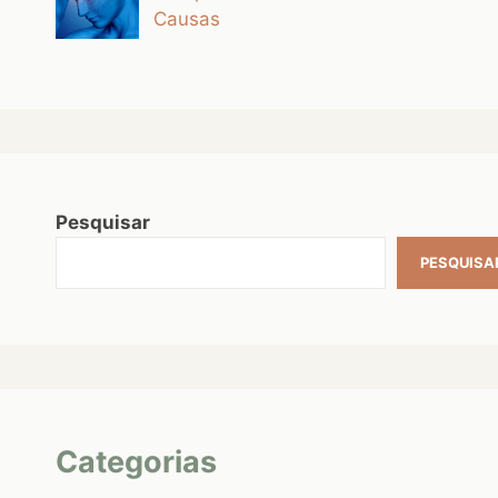
Causas
Pesquisar
PESQUISA
Categorias