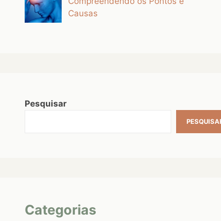
Compreendendo os Pontos e
Causas
Pesquisar
PESQUISA
Categorias