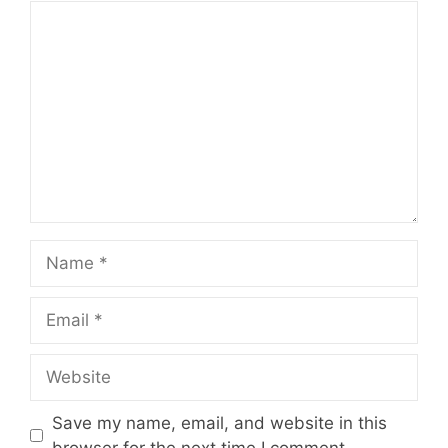
Comment
Name
Email
Website
Save my name, email, and website in this
browser for the next time I comment.