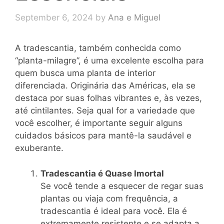
September 6, 2024
by
Ana e Miguel
A tradescantia, também conhecida como
“planta-milagre”, é uma excelente escolha para
quem busca uma planta de interior
diferenciada. Originária das Américas, ela se
destaca por suas folhas vibrantes e, às vezes,
até cintilantes. Seja qual for a variedade que
você escolher, é importante seguir alguns
cuidados básicos para mantê-la saudável e
exuberante.
Tradescantia é Quase Imortal
Se você tende a esquecer de regar suas
plantas ou viaja com frequência, a
tradescantia é ideal para você. Ela é
extremamente resistente e se adapta a