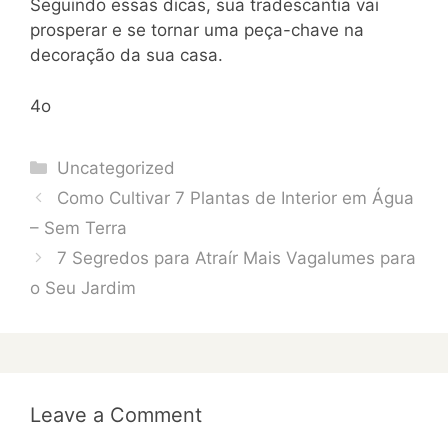
Seguindo essas dicas, sua tradescantia vai
prosperar e se tornar uma peça-chave na
decoração da sua casa.
4o
Categories
Uncategorized
Como Cultivar 7 Plantas de Interior em Água
– Sem Terra
7 Segredos para Atraír Mais Vagalumes para
o Seu Jardim
Leave a Comment