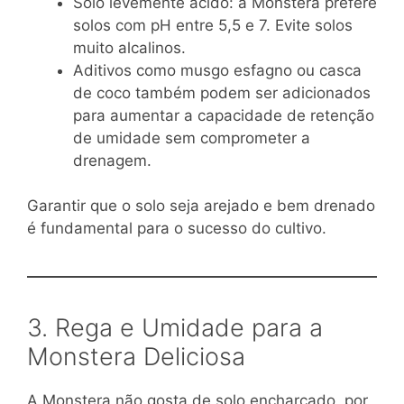
Solo levemente ácido: a Monstera prefere
solos com pH entre 5,5 e 7. Evite solos
muito alcalinos.
Aditivos como musgo esfagno ou casca
de coco também podem ser adicionados
para aumentar a capacidade de retenção
de umidade sem comprometer a
drenagem.
Garantir que o solo seja arejado e bem drenado
é fundamental para o sucesso do cultivo.
3. Rega e Umidade para a
Monstera Deliciosa
A Monstera não gosta de solo encharcado, por