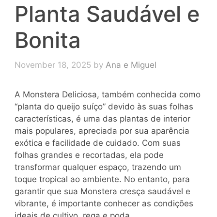
Planta Saudável e
Bonita
November 18, 2025
by
Ana e Miguel
A Monstera Deliciosa, também conhecida como
“planta do queijo suíço” devido às suas folhas
características, é uma das plantas de interior
mais populares, apreciada por sua aparência
exótica e facilidade de cuidado. Com suas
folhas grandes e recortadas, ela pode
transformar qualquer espaço, trazendo um
toque tropical ao ambiente. No entanto, para
garantir que sua Monstera cresça saudável e
vibrante, é importante conhecer as condições
ideais de cultivo, rega e poda.