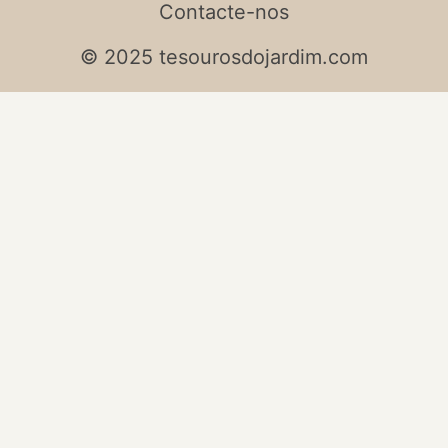
Contacte-nos
© 2025 tesourosdojardim.com