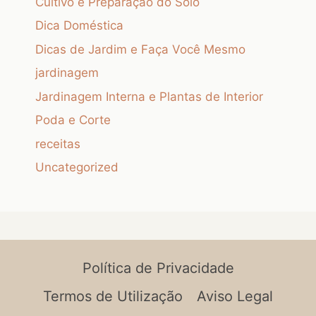
Cultivo e Preparação do Solo
Dica Doméstica
Dicas de Jardim e Faça Você Mesmo
jardinagem
Jardinagem Interna e Plantas de Interior
Poda e Corte
receitas
Uncategorized
Política de Privacidade
Termos de Utilização
Aviso Legal