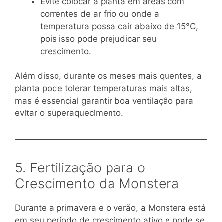
Evite colocar a planta em áreas com
correntes de ar frio ou onde a
temperatura possa cair abaixo de 15°C,
pois isso pode prejudicar seu
crescimento.
Além disso, durante os meses mais quentes, a
planta pode tolerar temperaturas mais altas,
mas é essencial garantir boa ventilação para
evitar o superaquecimento.
5. Fertilização para o
Crescimento da Monstera
Durante a primavera e o verão, a Monstera está
em seu período de crescimento ativo e pode se