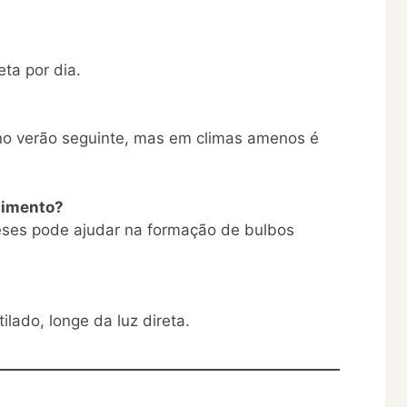
eta por dia.
 no verão seguinte, mas em climas amenos é
cimento?
ses pode ajudar na formação de bulbos
lado, longe da luz direta.