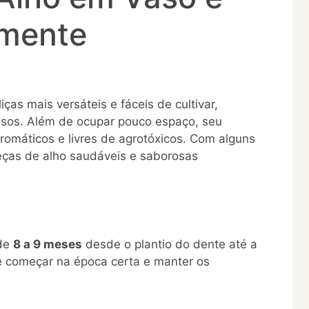
amente
iças mais versáteis e fáceis de cultivar,
sos. Além de ocupar pouco espaço, seu
aromáticos e livres de agrotóxicos. Com alguns
beças de alho saudáveis e saborosas
 de
8 a 9 meses
desde o plantio do dente até a
é começar na época certa e manter os