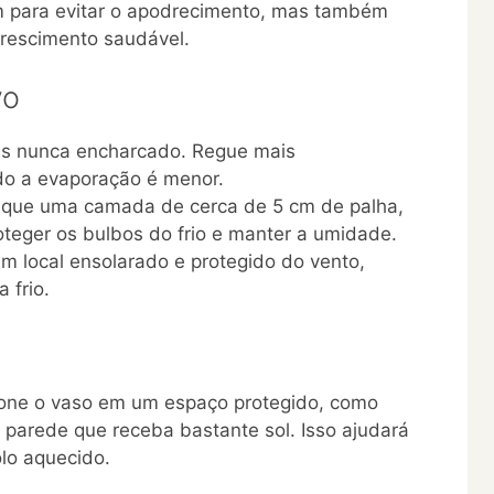
m para evitar o apodrecimento, mas também
 crescimento saudável.
vo
as nunca encharcado. Regue mais
do a evaporação é menor.
lique uma camada de cerca de 5 cm de palha,
oteger os bulbos do frio e manter a umidade.
m local ensolarado e protegido do vento,
 frio.
ione o vaso em um espaço protegido, como
parede que receba bastante sol. Isso ajudará
lo aquecido.