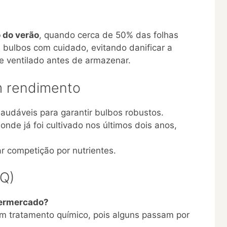
o do verão
, quando cerca de 50% das folhas
 bulbos com cuidado, evitando danificar a
 e ventilado antes de armazenar.
m rendimento
saudáveis para garantir bulbos robustos.
onde já foi cultivado nos últimos dois anos,
ar competição por nutrientes.
AQ)
permercado?
em tratamento químico, pois alguns passam por