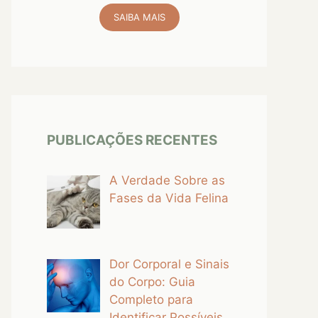
SAIBA MAIS
PUBLICAÇÕES RECENTES
A Verdade Sobre as
Fases da Vida Felina
Dor Corporal e Sinais
do Corpo: Guia
Completo para
Identificar Possíveis