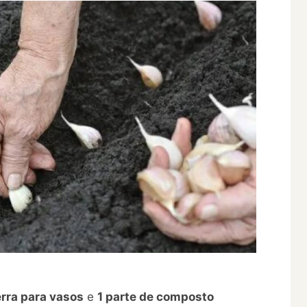
erra para vasos
e
1 parte de composto