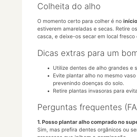
Colheita do alho
O momento certo para colher é no
iníci
estiverem amareladas e secas. Retire os
casca, e deixe-os secar em local fresco
Dicas extras para um bo
Utilize dentes de alho grandes e 
Evite plantar alho no mesmo vaso 
prevenindo doenças do solo.
Retire plantas invasoras para evit
Perguntas frequentes (F
1. Posso plantar alho comprado no su
Sim, mas prefira dentes orgânicos ou s