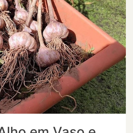
Alho em Vaso e