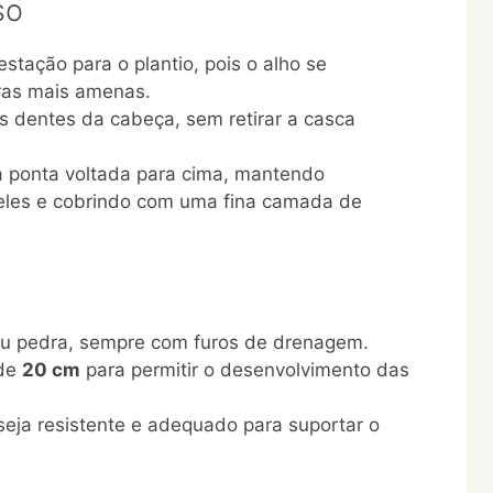
so
estação para o plantio, pois o alho se
ras mais amenas.
os dentes da cabeça, sem retirar a casca
a ponta voltada para cima, mantendo
eles e cobrindo com uma fina camada de
ou pedra, sempre com furos de drenagem.
 de
20 cm
para permitir o desenvolvimento das
 seja resistente e adequado para suportar o