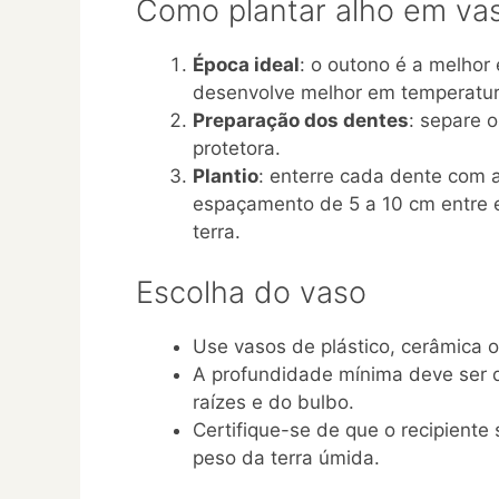
Como plantar alho em va
Época ideal
: o outono é a melhor 
desenvolve melhor em temperatu
Preparação dos dentes
: separe 
protetora.
Plantio
: enterre cada dente com 
espaçamento de 5 a 10 cm entre 
terra.
Escolha do vaso
Use vasos de plástico, cerâmica 
A profundidade mínima deve ser
raízes e do bulbo.
Certifique-se de que o recipiente
peso da terra úmida.