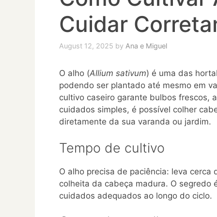
Cuidar Corret
August 12, 2025
by
Ana e Miguel
O alho (
Allium sativum
) é uma das hortal
podendo ser plantado até mesmo em va
cultivo caseiro garante bulbos frescos, 
cuidados simples, é possível colher ca
diretamente da sua varanda ou jardim.
Tempo de cultivo
O alho precisa de paciência: leva cerca
colheita da cabeça madura. O segredo 
cuidados adequados ao longo do ciclo.