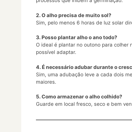
processos que inibem a germinação.
2. O alho precisa de muito sol?
Sim, pelo menos 6 horas de luz solar dir
3. Posso plantar alho o ano todo?
O ideal é plantar no outono para colher
possível adaptar.
4. É necessário adubar durante o cres
Sim, uma adubação leve a cada dois me
maiores.
5. Como armazenar o alho colhido?
Guarde em local fresco, seco e bem venti