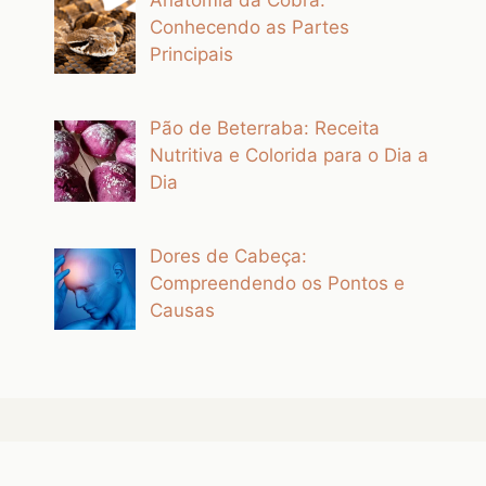
Conhecendo as Partes
Principais
Pão de Beterraba: Receita
Nutritiva e Colorida para o Dia a
Dia
Dores de Cabeça:
Compreendendo os Pontos e
Causas