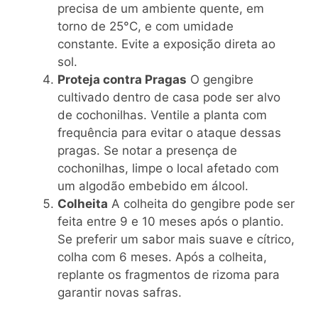
precisa de um ambiente quente, em
torno de 25°C, e com umidade
constante. Evite a exposição direta ao
sol.
Proteja contra Pragas
O gengibre
cultivado dentro de casa pode ser alvo
de cochonilhas. Ventile a planta com
frequência para evitar o ataque dessas
pragas. Se notar a presença de
cochonilhas, limpe o local afetado com
um algodão embebido em álcool.
Colheita
A colheita do gengibre pode ser
feita entre 9 e 10 meses após o plantio.
Se preferir um sabor mais suave e cítrico,
colha com 6 meses. Após a colheita,
replante os fragmentos de rizoma para
garantir novas safras.