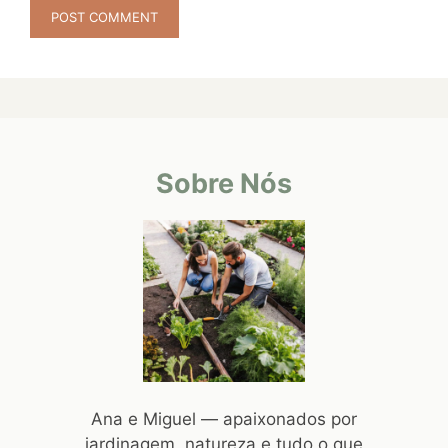
Sobre Nós
Ana e Miguel — apaixonados por
jardinagem, natureza e tudo o que