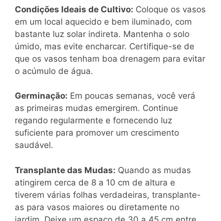
Condições Ideais de Cultivo:
Coloque os vasos
em um local aquecido e bem iluminado, com
bastante luz solar indireta. Mantenha o solo
úmido, mas evite encharcar. Certifique-se de
que os vasos tenham boa drenagem para evitar
o acúmulo de água.
Germinação:
Em poucas semanas, você verá
as primeiras mudas emergirem. Continue
regando regularmente e fornecendo luz
suficiente para promover um crescimento
saudável.
Transplante das Mudas:
Quando as mudas
atingirem cerca de 8 a 10 cm de altura e
tiverem várias folhas verdadeiras, transplante-
as para vasos maiores ou diretamente no
jardim. Deixe um espaço de 30 a 45 cm entre