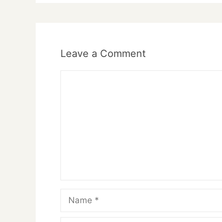
Leave a Comment
Comment
Name