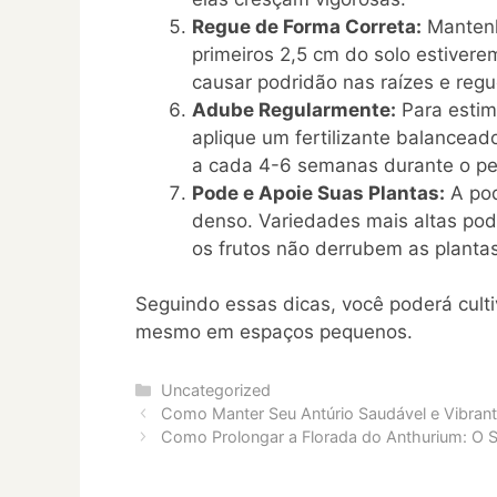
Regue de Forma Correta:
Mantenh
primeiros 2,5 cm do solo estivere
causar podridão nas raízes e reg
Adube Regularmente:
Para estim
aplique um fertilizante balancea
a cada 4-6 semanas durante o pe
Pode e Apoie Suas Plantas:
A pod
denso. Variedades mais altas pod
os frutos não derrubem as plantas
Seguindo essas dicas, você poderá culti
mesmo em espaços pequenos.
Categories
Uncategorized
Como Manter Seu Antúrio Saudável e Vibran
Como Prolongar a Florada do Anthurium: O 