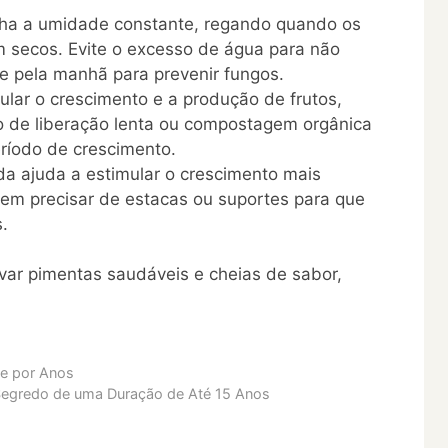
a a umidade constante, regando quando os
m secos. Evite o excesso de água para não
ue pela manhã para prevenir fungos.
ular o crescimento e a produção de frutos,
do de liberação lenta ou compostagem orgânica
ríodo de crescimento.
a ajuda a estimular o crescimento mais
em precisar de estacas ou suportes para que
.
var pimentas saudáveis e cheias de sabor,
te por Anos
Segredo de uma Duração de Até 15 Anos