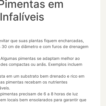
 Pimentas em
Infalíveis
vitar que suas plantas fiquem encharcadas,
s 30 cm de diâmetro e com furos de drenagem
Algumas pimentas se adaptam melhor ao
dades compactas ou anãs. Exemplos incluem
sta em um substrato bem drenado e rico em
e as pimentas recebam os nutrientes
áveis.
pimentas precisam de 6 a 8 horas de luz
s em locais bem ensolarados para garantir que