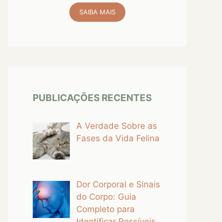
SAIBA MAIS
PUBLICAÇÕES RECENTES
A Verdade Sobre as
Fases da Vida Felina
Dor Corporal e Sinais
do Corpo: Guia
Completo para
Identificar Possíveis