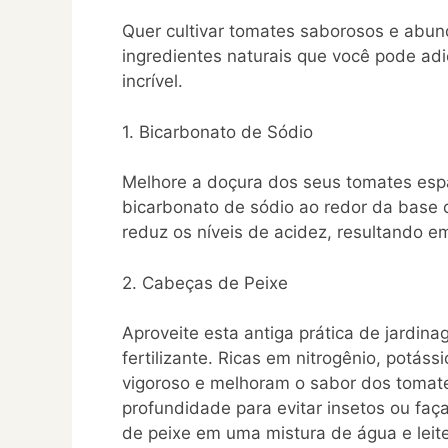
Quer cultivar tomates saborosos e abun
ingredientes naturais que você pode adic
incrível.
1. Bicarbonato de Sódio
Melhore a doçura dos seus tomates es
bicarbonato de sódio ao redor da base d
reduz os níveis de acidez, resultando 
2. Cabeças de Peixe
Aproveite esta antiga prática de jardin
fertilizante. Ricas em nitrogênio, potás
vigoroso e melhoram o sabor dos tomat
profundidade para evitar insetos ou faça
de peixe em uma mistura de água e leite