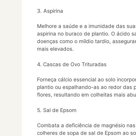
3. Aspirina
Melhore a saúde e a imunidade das sua
aspirina no buraco de plantio. O ácido sa
doenças como o míldio tardio, assegur
mais elevados.
4. Cascas de Ovo Trituradas
Forneça cálcio essencial ao solo incorp
plantio ou espalhando-as ao redor das 
flores, resultando em colheitas mais ab
5. Sal de Epsom
Combata a deficiência de magnésio nas 
colheres de sopa de sal de Epsom ao so