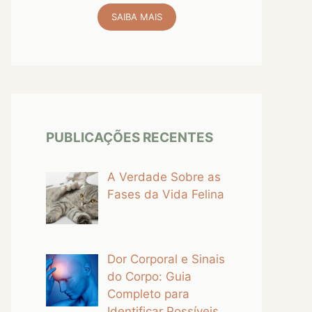
SAIBA MAIS
PUBLICAÇÕES RECENTES
A Verdade Sobre as
Fases da Vida Felina
Dor Corporal e Sinais
do Corpo: Guia
Completo para
Identificar Possíveis