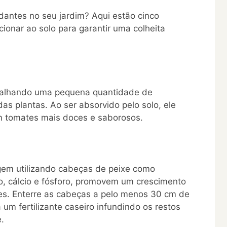
dantes no seu jardim? Aqui estão cinco
ionar ao solo para garantir uma colheita
palhando uma pequena quantidade de
as plantas. Ao ser absorvido pelo solo, ele
em tomates mais doces e saborosos.
agem utilizando cabeças de peixe como
sio, cálcio e fósforo, promovem um crescimento
es. Enterre as cabeças a pelo menos 30 cm de
 um fertilizante caseiro infundindo os restos
.