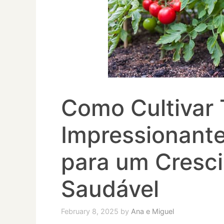
Como Cultivar
Impressionante
para um Cresc
Saudável
February 8, 2025
by
Ana e Miguel