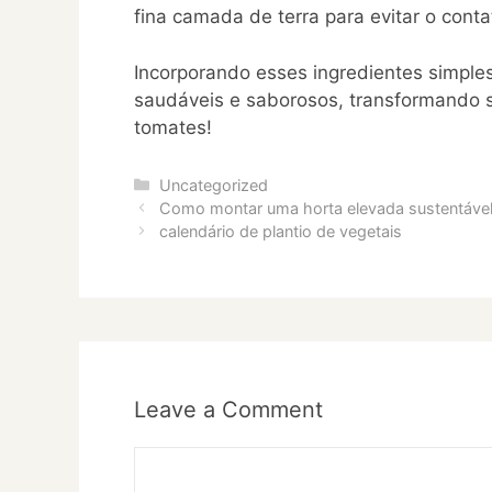
fina camada de terra para evitar o conta
Incorporando esses ingredientes simples
saudáveis e saborosos, transformando 
tomates!
Categories
Uncategorized
Como montar uma horta elevada sustentáve
calendário de plantio de vegetais
Leave a Comment
Comment