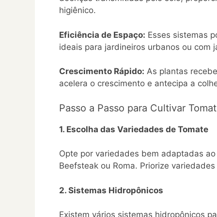
higiênico.
Eficiência de Espaço:
Esses sistemas p
ideais para jardineiros urbanos ou com 
Crescimento Rápido:
As plantas recebe
acelera o crescimento e antecipa a colhe
Passo a Passo para Cultivar Toma
1. Escolha das Variedades de Tomate
Opte por variedades bem adaptadas ao c
Beefsteak ou Roma. Priorize variedades 
2. Sistemas Hidropônicos
Existem vários sistemas hidropônicos p