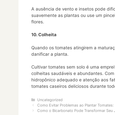
A ausência de vento e insetos pode dific
suavemente as plantas ou use um pincel 
flores.
10. Colheita
Quando os tomates atingirem a maturaç
danificar a planta.
Cultivar tomates sem solo é uma empre
colheitas saudáveis e abundantes. Com 
hidropônico adequado e atenção aos fat
tomates caseiros deliciosos durante tod
Categories
Uncategorized
Como Evitar Problemas ao Plantar Tomates: 
Como o Bicarbonato Pode Transformar Seu J