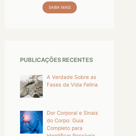
SAIBA MAIS
PUBLICAÇÕES RECENTES
A Verdade Sobre as
Fases da Vida Felina
Dor Corporal e Sinais
do Corpo: Guia
Completo para
Identificar Possíveis