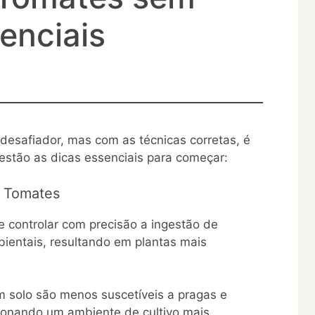
enciais
desafiador, mas com as técnicas corretas, é
i estão as dicas essenciais para começar:
e Tomates
e controlar com precisão a ingestão de
bientais, resultando em plantas mais
 solo são menos suscetíveis a pragas e
cionando um ambiente de cultivo mais