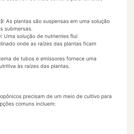
):
As plantas são suspensas em uma solução
zes submersas.
:
Uma solução de nutrientes flui
linado onde as raízes das plantas ficam
ema de tubos e emissores fornece uma
tritiva às raízes das plantas.
opônicos precisam de um meio de cultivo para
 Opções comuns incluem: