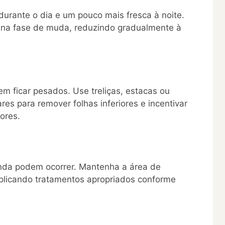
urante o dia e um pouco mais fresca à noite.
na fase de muda, reduzindo gradualmente à
 ficar pesados. Use treliças, estacas ou
res para remover folhas inferiores e incentivar
ores.
nda podem ocorrer. Mantenha a área de
aplicando tratamentos apropriados conforme