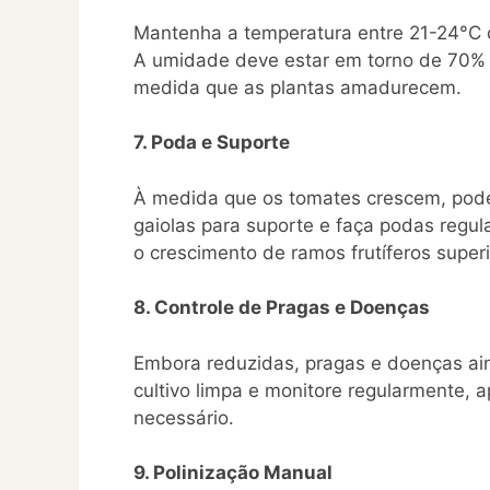
Mantenha a temperatura entre 21-24°C d
A umidade deve estar em torno de 70% 
medida que as plantas amadurecem.
7. Poda e Suporte
À medida que os tomates crescem, podem
gaiolas para suporte e faça podas regula
o crescimento de ramos frutíferos superi
8. Controle de Pragas e Doenças
Embora reduzidas, pragas e doenças ai
cultivo limpa e monitore regularmente, 
necessário.
9. Polinização Manual