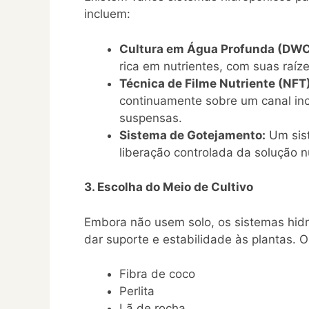
incluem:
Cultura em Água Profunda (DWC
rica em nutrientes, com suas raí
Técnica de Filme Nutriente (NFT)
continuamente sobre um canal inc
suspensas.
Sistema de Gotejamento:
Um sist
liberação controlada da solução nu
3. Escolha do Meio de Cultivo
Embora não usem solo, os sistemas hidr
dar suporte e estabilidade às plantas.
Fibra de coco
Perlita
Lã de rocha