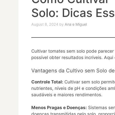
Solo: Dicas Ess
August 8, 2024
by
Ana e Miguel
Cultivar tomates sem solo pode parecer 
possível obter resultados incríveis. Aqu
Vantagens da Cultivo sem Solo d
Controle Total:
Cultivar sem solo permit
nutrientes, níveis de pH e condições am
saudáveis e maiores rendimentos.
Menos Pragas e Doenças:
Sistemas sem
doenças transmitidas pelo solo, propor