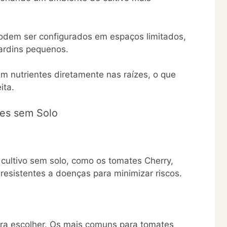
odem ser configurados em espaços limitados,
jardins pequenos.
m nutrientes diretamente nas raízes, o que
ita.
tes sem Solo
ultivo sem solo, como os tomates Cherry,
resistentes a doenças para minimizar riscos.
ara escolher. Os mais comuns para tomates