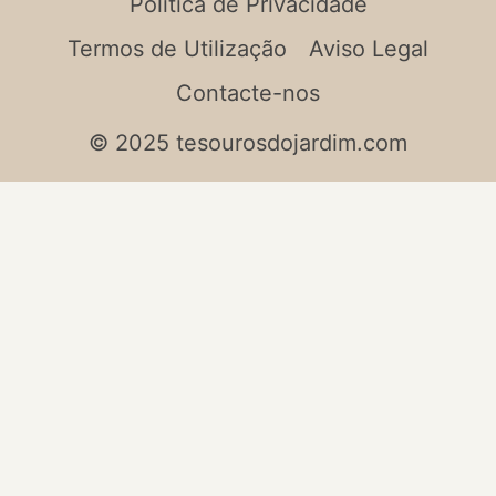
Política de Privacidade
Termos de Utilização
Aviso Legal
Contacte-nos
© 2025 tesourosdojardim.com