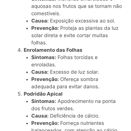
aquosas nos frutos que se tornam não
comestíveis.
Causa:
Exposição excessiva ao sol.
Prevenção:
Proteja as plantas da luz
solar direta e evite cortar muitas
folhas.
Enrolamento das Folhas
Sintomas:
Folhas torcidas e
enroladas.
Causa:
Excesso de luz solar.
Prevenção:
Ofereça sombra
adequada para evitar danos.
Podridão Apical
Sintomas:
Apodrecimento na ponta
dos frutos verdes.
Causa:
Deficiência de cálcio.
Prevenção:
Forneça nutrientes
balanceados, com atenção ao cálcio.