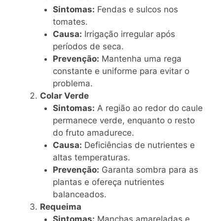
Sintomas:
Fendas e sulcos nos
tomates.
Causa:
Irrigação irregular após
períodos de seca.
Prevenção:
Mantenha uma rega
constante e uniforme para evitar o
problema.
Colar Verde
Sintomas:
A região ao redor do caule
permanece verde, enquanto o resto
do fruto amadurece.
Causa:
Deficiências de nutrientes e
altas temperaturas.
Prevenção:
Garanta sombra para as
plantas e ofereça nutrientes
balanceados.
Requeima
Sintomas:
Manchas amareladas e