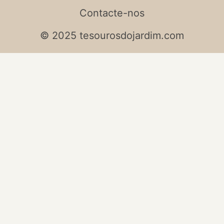
Contacte-nos
© 2025 tesourosdojardim.com