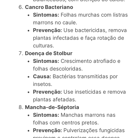
Cancro Bacteriano
Sintomas:
Folhas murchas com listras
marrons no caule.
Prevenção:
Use bactericidas, remova
plantas infectadas e faça rotação de
culturas.
Doença de Stolbur
Sintomas:
Crescimento atrofiado e
folhas descoloridas.
Causa:
Bactérias transmitidas por
insetos.
Prevenção:
Use inseticidas e remova
plantas afetadas.
Mancha-de-Séptoria
Sintomas:
Manchas marrons nas
folhas com centros pretos.
Prevenção:
Pulverizações fungicidas