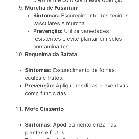
previnem e controlam essa doença.
Murcha de Fusarium
Sintomas:
Escurecimento dos tecidos
vasculares e murcha.
Prevenção:
Utilize variedades
resistentes e evite plantar em solos
contaminados.
Requeima da Batata
Sintomas:
Escurecimento de folhas,
caules e frutos.
Prevenção:
Aplique medidas preventivas
como fungicidas.
Mofo Cinzento
Sintomas:
Apodrecimento cinza nas
plantas e frutos.