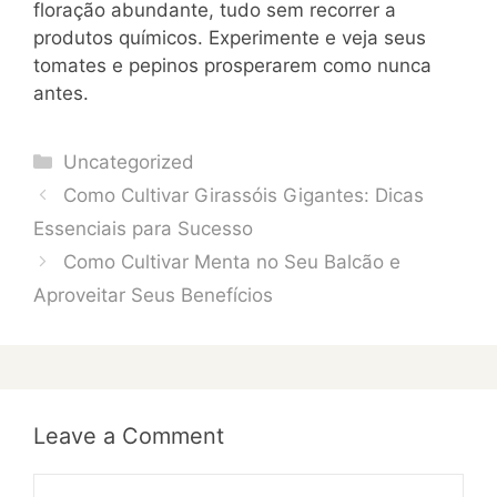
floração abundante, tudo sem recorrer a
produtos químicos. Experimente e veja seus
tomates e pepinos prosperarem como nunca
antes.
Categories
Uncategorized
Como Cultivar Girassóis Gigantes: Dicas
Essenciais para Sucesso
Como Cultivar Menta no Seu Balcão e
Aproveitar Seus Benefícios
Leave a Comment
Comment