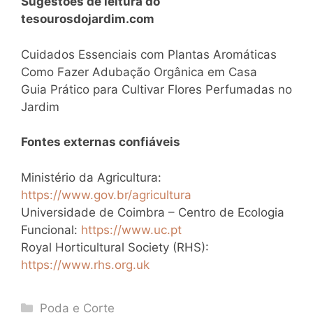
Sugestões de leitura do
tesourosdojardim.com
Cuidados Essenciais com Plantas Aromáticas
Como Fazer Adubação Orgânica em Casa
Guia Prático para Cultivar Flores Perfumadas no
Jardim
Fontes externas confiáveis
Ministério da Agricultura:
https://www.gov.br/agricultura
Universidade de Coimbra – Centro de Ecologia
Funcional:
https://www.uc.pt
Royal Horticultural Society (RHS):
https://www.rhs.org.uk
Categories
Poda e Corte