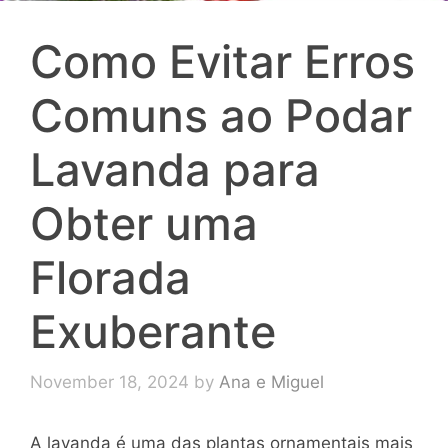
Como Evitar Erros
Comuns ao Podar
Lavanda para
Obter uma
Florada
Exuberante
November 18, 2024
by
Ana e Miguel
A lavanda é uma das plantas ornamentais mais