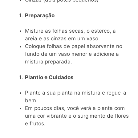
Preparação
Misture as folhas secas, o esterco, a
areia e as cinzas em um vaso.
Coloque folhas de papel absorvente no
fundo de um vaso menor e adicione a
mistura preparada.
Plantio e Cuidados
Plante a sua planta na mistura e regue-a
bem.
Em poucos dias, você verá a planta com
uma cor vibrante e o surgimento de flores
e frutos.