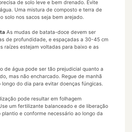
recisa de solo leve e bem drenado. Evite
água. Uma mistura de composto e terra de
 o solo nos sacos seja bem arejado.
ta
As mudas de batata-doce devem ser
as de profundidade, e espaçadas a 30-45 cm
s raízes estejam voltadas para baixo e as
 de água pode ser tão prejudicial quanto a
úmido, mas não encharcado. Regue de manhã
longo do dia para evitar doenças fúngicas.
ilização pode resultar em folhagem
se um fertilizante balanceado e de liberação
 plantio e conforme necessário ao longo da