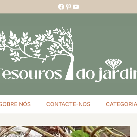
Facebook
Pinterest
YouTube
SOBRE NÓS
CONTACTE-NOS
CATEGORI