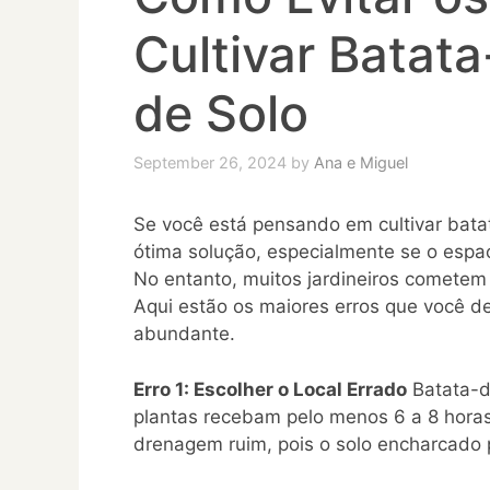
Cultivar Batat
de Solo
September 26, 2024
by
Ana e Miguel
Se você está pensando em cultivar bata
ótima solução, especialmente se o espaç
No entanto, muitos jardineiros cometem
Aqui estão os maiores erros que você de
abundante.
Erro 1: Escolher o Local Errado
Batata-do
plantas recebam pelo menos 6 a 8 horas 
drenagem ruim, pois o solo encharcado 