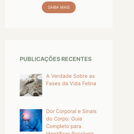
SAIBA MAIS
PUBLICAÇÕES RECENTES
A Verdade Sobre as
Fases da Vida Felina
Dor Corporal e Sinais
do Corpo: Guia
Completo para
Identificar Possíveis