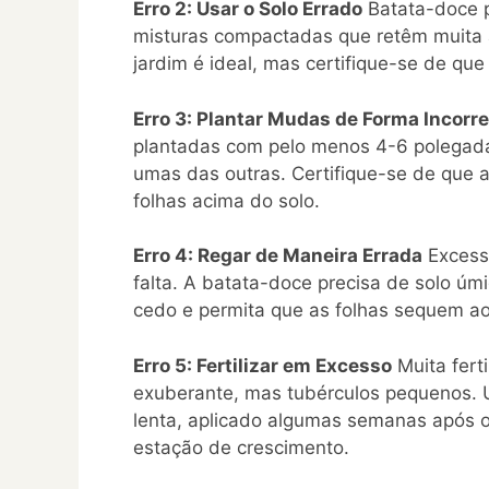
Erro 2: Usar o Solo Errado
Batata-doce p
misturas compactadas que retêm muita 
jardim é ideal, mas certifique-se de que
Erro 3: Plantar Mudas de Forma Incorre
plantadas com pelo menos 4-6 polegad
umas das outras. Certifique-se de que a
folhas acima do solo.
Erro 4: Regar de Maneira Errada
Excesso
falta. A batata-doce precisa de solo 
cedo e permita que as folhas sequem ao 
Erro 5: Fertilizar em Excesso
Muita fert
exuberante, mas tubérculos pequenos. U
lenta, aplicado algumas semanas após o
estação de crescimento.