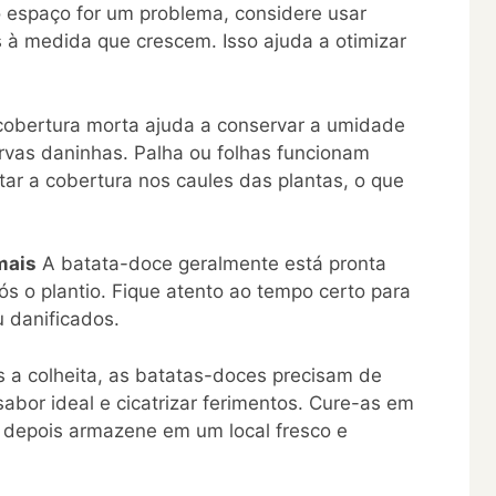
 espaço for um problema, considere usar
as à medida que crescem. Isso ajuda a otimizar
obertura morta ajuda a conservar a umidade
ervas daninhas. Palha ou folhas funcionam
r a cobertura nos caules das plantas, o que
mais
A batata-doce geralmente está pronta
ós o plantio. Fique atento ao tempo certo para
u danificados.
 a colheita, as batatas-doces precisam de
abor ideal e cicatrizar ferimentos. Cure-as em
, depois armazene em um local fresco e