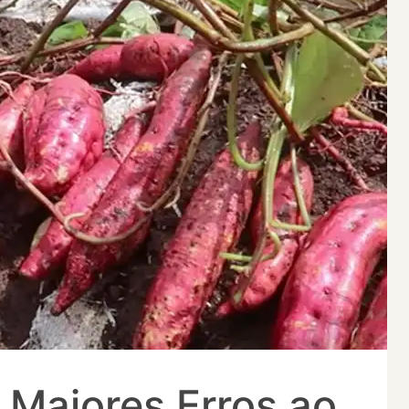
 Maiores Erros ao