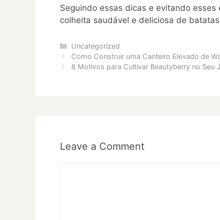
Seguindo essas dicas e evitando esses
colheita saudável e deliciosa de batat
Categories
Uncategorized
Como Construir uma Canteiro Elevado de Wat
8 Motivos para Cultivar Beautyberry no Seu 
Leave a Comment
Comment