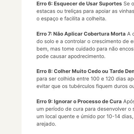
Erro 6: Esquecer de Usar Suportes
Se o
estacas ou treliças para apoiar as vinh
o espaço e facilita a colheita.
Erro 7: Não Aplicar Cobertura Morta
A c
do solo e a controlar o crescimento de 
bem, mas tome cuidado para não encosta
pode causar apodrecimento.
Erro 8: Colher Muito Cedo ou Tarde De
para ser colhida entre 100 e 120 dias ap
evitar que os tubérculos fiquem duros o
Erro 9: Ignorar o Processo de Cura
Após
um período de cura para desenvolver o s
um local quente e úmido por 10-14 dias
arejado.