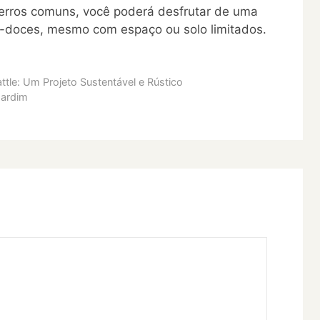
 erros comuns, você poderá desfrutar de uma
as-doces, mesmo com espaço ou solo limitados.
tle: Um Projeto Sustentável e Rústico
Jardim