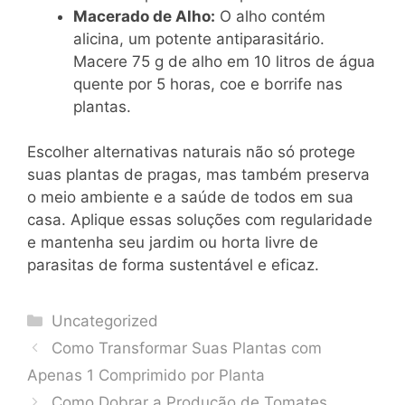
Macerado de Alho:
O alho contém
alicina, um potente antiparasitário.
Macere 75 g de alho em 10 litros de água
quente por 5 horas, coe e borrife nas
plantas.
Escolher alternativas naturais não só protege
suas plantas de pragas, mas também preserva
o meio ambiente e a saúde de todos em sua
casa. Aplique essas soluções com regularidade
e mantenha seu jardim ou horta livre de
parasitas de forma sustentável e eficaz.
Categories
Uncategorized
Como Transformar Suas Plantas com
Apenas 1 Comprimido por Planta
Como Dobrar a Produção de Tomates