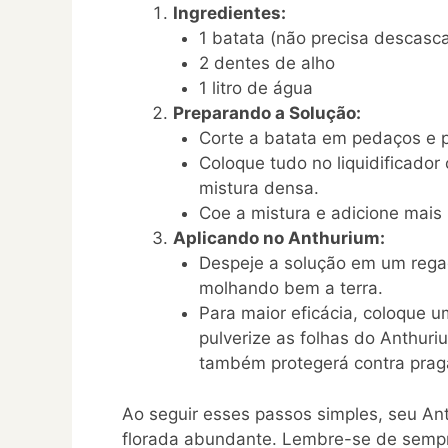
Ingredientes:
1 batata (não precisa descasca
2 dentes de alho
1 litro de água
Preparando a Solução:
Corte a batata em pedaços e p
Coloque tudo no liquidificador
mistura densa.
Coe a mistura e adicione mais me
Aplicando no Anthurium:
Despeje a solução em um regad
molhando bem a terra.
Para maior eficácia, coloque 
pulverize as folhas do Anthuri
também protegerá contra prag
Ao seguir esses passos simples, seu An
florada abundante. Lembre-se de sempr