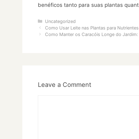
benéficos tanto para suas plantas quan
Categories
Uncategorized
Como Usar Leite nas Plantas para Nutrientes
Como Manter os Caracóis Longe do Jardim: 5
Leave a Comment
Comment