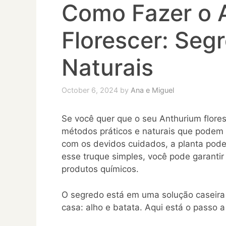
Como Fazer o 
Florescer: Seg
Naturais
October 6, 2024
by
Ana e Miguel
Se você quer que o seu Anthurium flore
métodos práticos e naturais que podem 
com os devidos cuidados, a planta pod
esse truque simples, você pode garanti
produtos químicos.
O segredo está em uma solução caseira 
casa: alho e batata. Aqui está o passo 