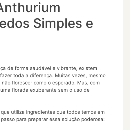
Anthurium
redos Simples e
sça de forma saudável e vibrante, existem
fazer toda a diferença. Muitas vezes, mesmo
e não florescer como o esperado. Mas, com
r uma florada exuberante sem o uso de
que utiliza ingredientes que todos temos em
a passo para preparar essa solução poderosa: