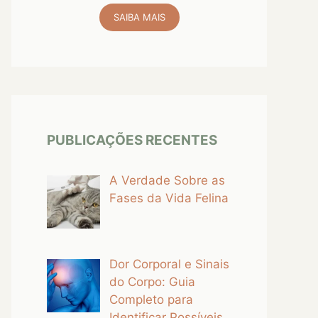
SAIBA MAIS
PUBLICAÇÕES RECENTES
A Verdade Sobre as
Fases da Vida Felina
Dor Corporal e Sinais
do Corpo: Guia
Completo para
Identificar Possíveis