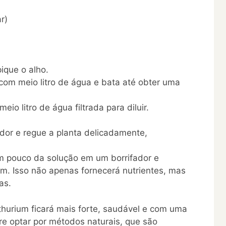
r)
ique o alho.
 com meio litro de água e bata até obter uma
io litro de água filtrada para diluir.
or e regue a planta delicadamente,
um pouco da solução em um borrifador e
um. Isso não apenas fornecerá nutrientes, mas
as.
thurium ficará mais forte, saudável e com uma
e optar por métodos naturais, que são