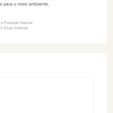
to para o meio ambiente.
 e Proteção Natural
 Dicas Infalíveis