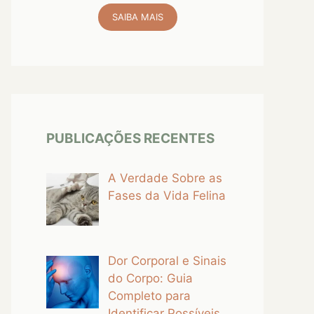
SAIBA MAIS
PUBLICAÇÕES RECENTES
A Verdade Sobre as
Fases da Vida Felina
Dor Corporal e Sinais
do Corpo: Guia
Completo para
Identificar Possíveis