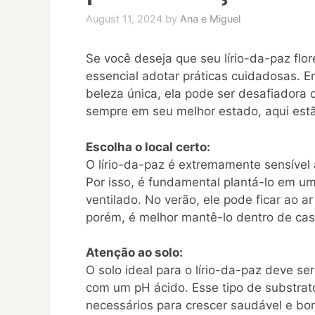
August 11, 2024
by
Ana e Miguel
Se você deseja que seu lírio-da-paz flo
essencial adotar práticas cuidadosas. 
beleza única, ela pode ser desafiadora d
sempre em seu melhor estado, aqui estã
Escolha o local certo:
O lírio-da-paz é extremamente sensível 
Por isso, é fundamental plantá-lo em u
ventilado. No verão, ele pode ficar ao a
porém, é melhor mantê-lo dentro de cas
Atenção ao solo:
O solo ideal para o lírio-da-paz deve se
com um pH ácido. Esse tipo de substrato
necessários para crescer saudável e bon