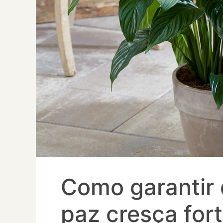
Como garantir 
paz cresça for