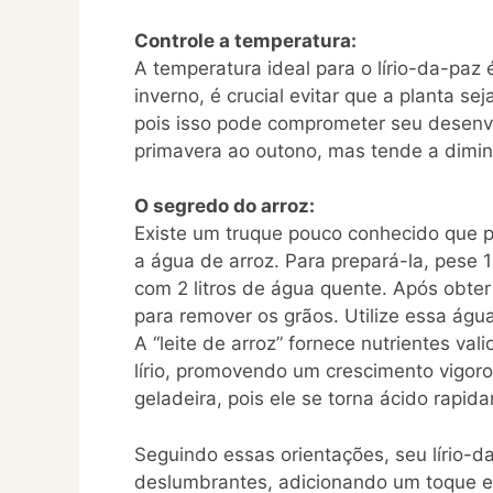
Controle a temperatura:
A temperatura ideal para o lírio-da-paz
inverno, é crucial evitar que a planta s
pois isso pode comprometer seu desenvo
primavera ao outono, mas tende a dimin
O segredo do arroz:
Existe um truque pouco conhecido que p
a água de arroz. Para prepará-la, pese 1
com 2 litros de água quente. Após obter 
para remover os grãos. Utilize essa águ
A “leite de arroz” fornece nutrientes va
lírio, promovendo um crescimento vigor
geladeira, pois ele se torna ácido rapi
Seguindo essas orientações, seu lírio-d
deslumbrantes, adicionando um toque esp