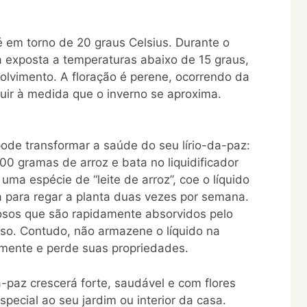
 é em torno de 20 graus Celsius. Durante o
eja exposta a temperaturas abaixo de 15 graus,
lvimento. A floração é perene, ocorrendo da
uir à medida que o inverno se aproxima.
ode transformar a saúde do seu lírio-da-paz:
00 gramas de arroz e bata no liquidificador
uma espécie de “leite de arroz”, coe o líquido
a para regar a planta duas vezes por semana.
liosos que são rapidamente absorvidos pelo
oso. Contudo, não armazene o líquido na
damente e perde suas propriedades.
a-paz crescerá forte, saudável e com flores
ecial ao seu jardim ou interior da casa.