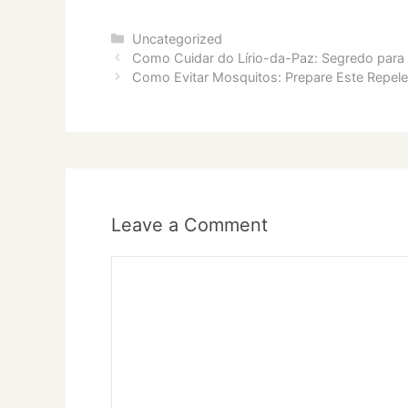
Categories
Uncategorized
Como Cuidar do Lírio-da-Paz: Segredo para 
Como Evitar Mosquitos: Prepare Este Repelen
Leave a Comment
Comment