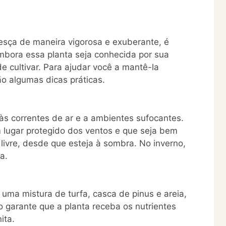
resça de maneira vigorosa e exuberante, é
Embora essa planta seja conhecida por sua
e cultivar. Para ajudar você a mantê-la
o algumas dicas práticas.
às correntes de ar e a ambientes sufocantes.
m lugar protegido dos ventos e que seja bem
r livre, desde que esteja à sombra. No inverno,
a.
r uma mistura de turfa, casca de pinus e areia,
 garante que a planta receba os nutrientes
ita.