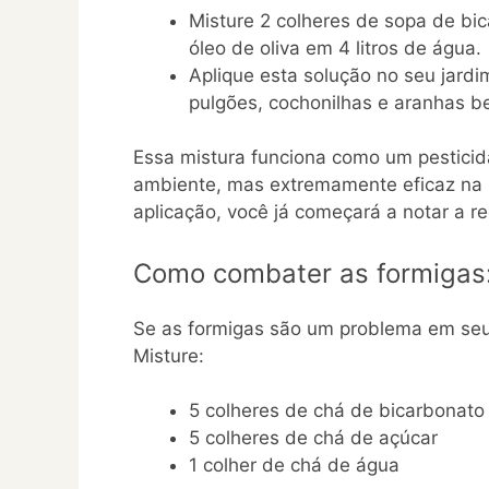
Misture 2 colheres de sopa de bi
óleo de oliva em 4 litros de água.
Aplique esta solução no seu jard
pulgões, cochonilhas e aranhas b
Essa mistura funciona como um pesticida
ambiente, mas extremamente eficaz na p
aplicação, você já começará a notar a r
Como combater as formigas
Se as formigas são um problema em seu 
Misture:
5 colheres de chá de bicarbonato
5 colheres de chá de açúcar
1 colher de chá de água