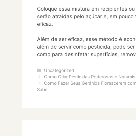
Coloque essa mistura em recipientes ou 
serão atraídas pelo açúcar e, em pouco 
eficaz.
Além de ser eficaz, esse método é econ
além de servir como pesticida, pode ser
como para desinfetar superfícies, remov
Categories
Uncategorized
Como Criar Pesticidas Poderosos e Naturais
Como Fazer Seus Gerânios Florescerem com 
Saber