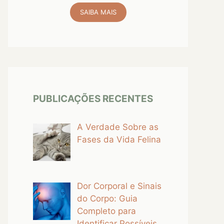
SAIBA MAIS
PUBLICAÇÕES RECENTES
A Verdade Sobre as
Fases da Vida Felina
Dor Corporal e Sinais
do Corpo: Guia
Completo para
Identificar Possíveis