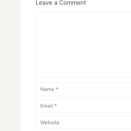
Leave a Comment
Comment
Name
Email
Website