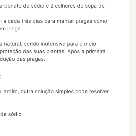
carbonato de sódio e 2 colheres de sopa de
im a cada três dias para manter pragas como
em longe.
 natural, sendo inofensiva para o meio
roteção das suas plantas. Após a primeira
edução das pragas.
:
jardim, outra solução simples pode resolver.
 de sódio