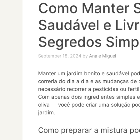
Como Manter S
Saudável e Liv
Segredos Simpl
September 18, 2024
by
Ana e Miguel
Manter um jardim bonito e saudável pod
correria do dia a dia e as mudanças de 
necessário recorrer a pesticidas ou fert
Com apenas dois ingredientes simples e
oliva — você pode criar uma solução pode
jardim.
Como preparar a mistura po