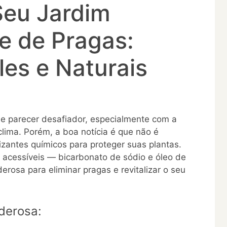
eu Jardim
re de Pragas:
es e Naturais
e parecer desafiador, especialmente com a
clima. Porém, a boa notícia é que não é
ilizantes químicos para proteger suas plantas.
 acessíveis — bicarbonato de sódio e óleo de
rosa para eliminar pragas e revitalizar o seu
derosa: