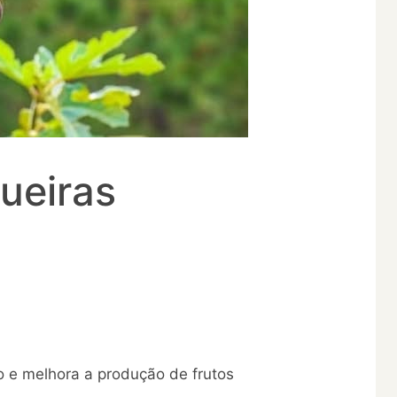
ueiras
o e melhora a produção de frutos