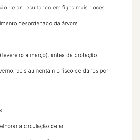
ação de ar, resultando em figos mais doces
scimento desordenado da árvore
 (fevereiro a março), antes da brotação
nverno, pois aumentam o risco de danos por
s
lhorar a circulação de ar