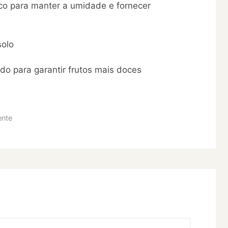
nco para manter a umidade e fornecer
solo
ado para garantir frutos mais doces
ente