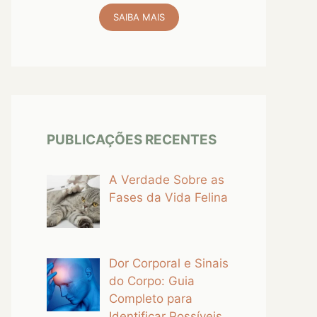
SAIBA MAIS
PUBLICAÇÕES RECENTES
A Verdade Sobre as
Fases da Vida Felina
Dor Corporal e Sinais
do Corpo: Guia
Completo para
Identificar Possíveis