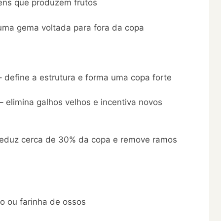
vens que produzem frutos
 uma gema voltada para fora da copa
– define a estrutura e forma uma copa forte
 – elimina galhos velhos e incentiva novos
 reduz cerca de 30% da copa e remove ramos
o ou farinha de ossos