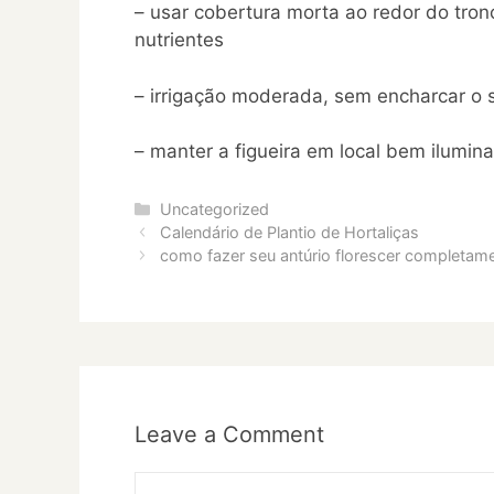
– usar cobertura morta ao redor do tro
nutrientes
– irrigação moderada, sem encharcar o 
– manter a figueira em local bem ilumin
Categories
Uncategorized
Calendário de Plantio de Hortaliças
como fazer seu antúrio florescer completam
Leave a Comment
Comment