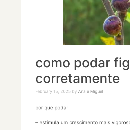
como podar fig
corretamente
February 15, 2025
by
Ana e Miguel
por que podar
– estimula um crescimento mais vigoros