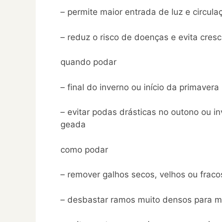
– permite maior entrada de luz e circul
– reduz o risco de doenças e evita cre
quando podar
– final do inverno ou início da primavera
– evitar podas drásticas no outono ou i
geada
como podar
– remover galhos secos, velhos ou fraco
– desbastar ramos muito densos para me