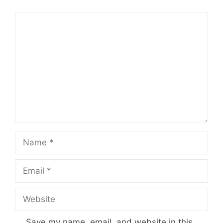
Comment
Name
Email
Website
Save my name, email, and website in this