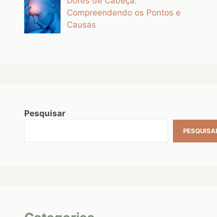
Dores de Cabeça:
Compreendendo os Pontos e
Causas
Pesquisar
PESQUISA