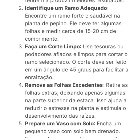
tendem a produzir melhores resultados.
Identifique um Ramo Adequado
:
Encontre um ramo forte e saudável na
planta de pepino. Ele deve ter algumas
folhas e medir cerca de 15-20 cm de
comprimento.
Faça um Corte Limpo
: Use tesouras ou
podadores afiados e limpos para cortar o
ramo selecionado. O corte deve ser feito
em um ângulo de 45 graus para facilitar a
enraização.
Remova as Folhas Excedentes
: Retire as
folhas extras, deixando apenas algumas
na parte superior da estaca. Isso ajuda a
reduzir o estresse na planta e estimula o
desenvolvimento das raízes.
Prepare um Vaso com Solo
: Encha um
pequeno vaso com solo bem drenado.