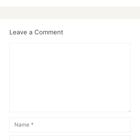
Leave a Comment
Comment
Name
Email