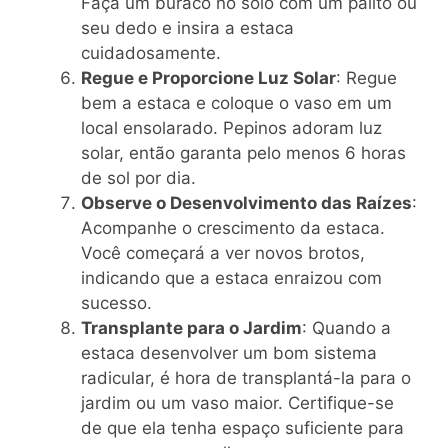
Faça um buraco no solo com um palito ou
seu dedo e insira a estaca
cuidadosamente.
Regue e Proporcione Luz Solar
: Regue
bem a estaca e coloque o vaso em um
local ensolarado. Pepinos adoram luz
solar, então garanta pelo menos 6 horas
de sol por dia.
Observe o Desenvolvimento das Raízes
:
Acompanhe o crescimento da estaca.
Você começará a ver novos brotos,
indicando que a estaca enraizou com
sucesso.
Transplante para o Jardim
: Quando a
estaca desenvolver um bom sistema
radicular, é hora de transplantá-la para o
jardim ou um vaso maior. Certifique-se
de que ela tenha espaço suficiente para