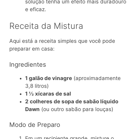
solução tenha um efeito mais duradouro
e eficaz.
Receita da Mistura
Aqui está a receita simples que você pode
preparar em casa:
Ingredientes
1 galão de vinagre
(aproximadamente
3,8 litros)
1 ½ xícaras de sal
2 colheres de sopa de sabão líquido
Dawn
(ou outro sabão para louças)
Modo de Preparo
Em um recipiente grande, misture o