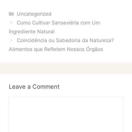
Categories
Uncategorized
Como Cultivar Sanseviéria com Um
Ingrediente Natural
Coincidência ou Sabedoria da Natureza?
Alimentos que Refletem Nossos Órgãos
Leave a Comment
Comment