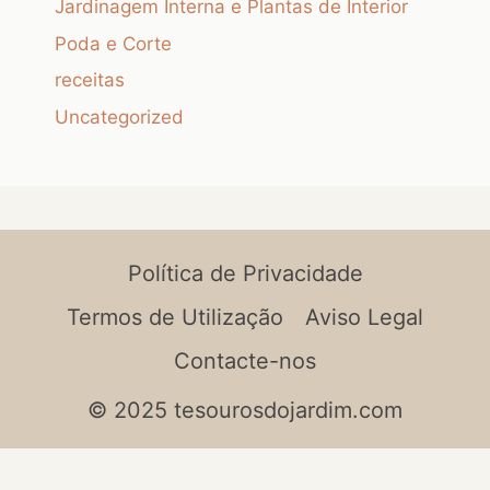
Jardinagem Interna e Plantas de Interior
Poda e Corte
receitas
Uncategorized
Política de Privacidade
Termos de Utilização
Aviso Legal
Contacte-nos
© 2025 tesourosdojardim.com