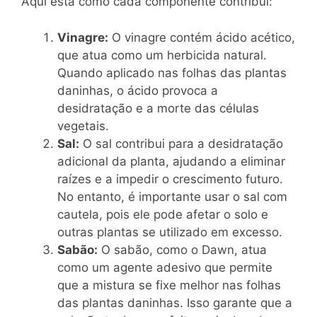
Aqui está como cada componente contribui:
Vinagre:
O vinagre contém ácido acético,
que atua como um herbicida natural.
Quando aplicado nas folhas das plantas
daninhas, o ácido provoca a
desidratação e a morte das células
vegetais.
Sal:
O sal contribui para a desidratação
adicional da planta, ajudando a eliminar
raízes e a impedir o crescimento futuro.
No entanto, é importante usar o sal com
cautela, pois ele pode afetar o solo e
outras plantas se utilizado em excesso.
Sabão:
O sabão, como o Dawn, atua
como um agente adesivo que permite
que a mistura se fixe melhor nas folhas
das plantas daninhas. Isso garante que a